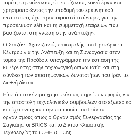
τομέα, σημειώνοντας ότι «ορίζοντας κοινά έργα και
χρησιμοποιώντας την υποδομή του ερευνητικού
ινστιτούτου, έχει προετοιμαστεί το έδαφος για την
προσέλκυση ελίτ και τη συμμετοχή εταιρειών που
βασίζονται στη γνώση στην ανάπτυξη».
Ο Σατζάντ Αχαντζαντέ, επικεφαλής του Προεδρικού
Κέντρου για την Ανάπτυξη και τη Συνεργασία στον
τομέα της Προόδου, υπογράμμισε την εστίαση της
κυβέρνησης στην τεχνολογική διπλωματία και στη
σύνδεση των επιστημονικών δυνατοτήτων του Ιράν με
διεθνή δίκτυα.
Είπε ότι το κέντρο χρησιμεύει ως σημείο αναφοράς για
την αποστολή τεχνολογικών συμβούλων στο εξωτερικό
και έχει ενισχύσει την παρουσία του Ιράν σε
οργανισμούς όπως ο Οργανισμός Συνεργασίας της
Σαγκάης, οι BRICS και το Δίκτυο Κλιματικής
Τεχνολογίας του ΟΗΕ (CTCN).