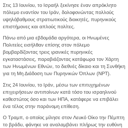
Στις 13 Ιουνίου, το Ισραήλ ξεκίνησε έναν απρόκλητο
πόλεμο εναντίον του Ιράν, δολοφονώντας πολλούς
υψηλόβαθμους στρατιωτικούς διοικητές, πυρηνικούς
επιστήμονες και απλούς πολίτες.
Πάνω από μια εβδομάδα αργότερα, οι Ηνωμένες
Πολιτείες εισήλθαν επίσης στον πόλεμο
βομβαρδίζοντας τρεις ιρανικές πυρηνικές
εγκαταστάσεις, παραβιάζοντας κατάφωρα τον Χάρτη
των Ηνωμένων Εθνών, το διεθνές δίκαιο και τη Συνθήκη
για τη Μη Διάδοση των Πυρηνικών Όπλων (NPT).
Στις 24 Ιουνίου, το Ιράν, μέσω των επιτυχημένων
επιχειρήσεων αντιποίνων κατά τόσο του ισραηλινού
καθεστώτος όσο και των ΗΠΑ, κατάφερε να επιβάλει
ένα τέλος στην παράνομη επίθεση.
Ο Τραμπ, ο οποίος μίλησε στον Λευκό Οίκο την Πέμπτη
το βράδυ, φάνηκε να αναλαμβάνει πλήρως την ευθύνη