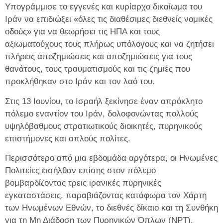
Υπογράμμισε το εγγενές και κυρίαρχο δικαίωμα του
Ιράν να επιδιώξει «όλες τις διαθέσιμες διεθνείς νομικές
οδούς» για να θεωρήσει τις ΗΠΑ και τους
αξιωματούχους τους πλήρως υπόλογους και να ζητήσει
πλήρεις αποζημιώσεις και αποζημιώσεις για τους
θανάτους, τους τραυματισμούς και τις ζημιές που
προκλήθηκαν στο Ιράν και τον λαό του.
Στις 13 Ιουνίου, το Ισραήλ ξεκίνησε έναν απρόκλητο
πόλεμο εναντίον του Ιράν, δολοφονώντας πολλούς
υψηλόβαθμους στρατιωτικούς διοικητές, πυρηνικούς
επιστήμονες και απλούς πολίτες.
Περισσότερο από μια εβδομάδα αργότερα, οι Ηνωμένες
Πολιτείες εισήλθαν επίσης στον πόλεμο
βομβαρδίζοντας τρεις ιρανικές πυρηνικές
εγκαταστάσεις, παραβιάζοντας κατάφωρα τον Χάρτη
των Ηνωμένων Εθνών, το διεθνές δίκαιο και τη Συνθήκη
για τη Μη Διάδοση των Πυρηνικών Όπλων (NPT).