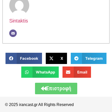
Sintaktis
Facebook
X
Telegram
WhatsApp
Email
Επιστροφή
© 2025 irancast.gr All Rights Reserved