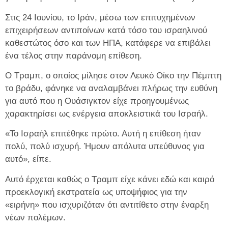
Στις 24 Ιουνίου, το Ιράν, μέσω των επιτυχημένων
επιχειρήσεων αντιποίνων κατά τόσο του ισραηλινού
καθεστώτος όσο και των ΗΠΑ, κατάφερε να επιβάλει
ένα τέλος στην παράνομη επίθεση.
Ο Τραμπ, ο οποίος μίλησε στον Λευκό Οίκο την Πέμπτη
το βράδυ, φάνηκε να αναλαμβάνει πλήρως την ευθύνη
για αυτό που η Ουάσιγκτον είχε προηγουμένως
χαρακτηρίσει ως ενέργεια αποκλειστικά του Ισραήλ.
«Το Ισραήλ επιτέθηκε πρώτο. Αυτή η επίθεση ήταν
πολύ, πολύ ισχυρή. Ήμουν απόλυτα υπεύθυνος για
αυτό», είπε.
Αυτό έρχεται καθώς ο Τραμπ είχε κάνει εδώ και καιρό
προεκλογική εκστρατεία ως υποψήφιος για την
«ειρήνη» που ισχυριζόταν ότι αντιτίθετο στην έναρξη
νέων πολέμων.