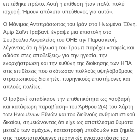
επιτέθηκε πρώτο. Αυτή η επίθεση ήταν πολύ, πολύ
ισχυρή. Ήμουν απόλυτα υπεύθυνος για αυτό».
Ο Μόνιμος Αντιπρόσωπος του Ιράν στα Ηνωμένα Έθνη,
Αμίρ Σαΐντ Ιραβανί, έγραψε μια επιστολή στο
Συμβούλιο Ασφαλείας του ΟΗΕ την Παρασκευή,
λέγοντας ότι η δήλωση του Τραμπ παρέχει «σαφείς και
αδιάσειστες αποδείξεις» για την ηγεσία, την
ενορχήστρωση και την ευθύνη της διοίκησης των ΗΠΑ
στις επιθέσεις που σκότωσαν πολλούς υψηλόβαθμους
στρατιωτικούς διοικητές, πυρηνικούς επιστήμονες και
απλούς πολίτες.
Ο Ιραβανί καταδίκασε την επιθετικότητα ως «σοβαρή
και κατάφωρη παραβίαση» του Άρθρου 2(4) του Χάρτη
των Ηνωμένων Εθνών και του διεθνούς ανθρωπιστικού
δικαίου, σημειώνοντας ότι είχε ως αποτέλεσμα θύματα
μεταξύ των αμάχων, καταστροφή υποδομών και ζημιές
στις προστατευόμενες πυρηνικές εγκαταστάσεις του