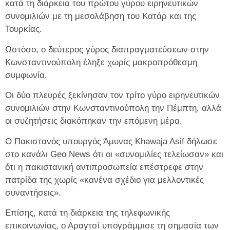
κατά τη διάρκεια του πρώτου γύρου ειρηνευτικών
συνομιλιών με τη μεσολάβηση του Κατάρ και της
Τουρκίας.
Ωστόσο, ο δεύτερος γύρος διαπραγματεύσεων στην
Κωνσταντινούπολη έληξε χωρίς μακροπρόθεσμη
συμφωνία.
Οι δύο πλευρές ξεκίνησαν τον τρίτο γύρο ειρηνευτικών
συνομιλιών στην Κωνσταντινούπολη την Πέμπτη, αλλά
οι συζητήσεις διακόπηκαν την επόμενη μέρα.
Ο Πακιστανός υπουργός Άμυνας Khawaja Asif δήλωσε
στο κανάλι Geo News ότι οι «συνομιλίες τελείωσαν» και
ότι η πακιστανική αντιπροσωπεία επέστρεφε στην
πατρίδα της χωρίς «κανένα σχέδιο για μελλοντικές
συναντήσεις».
Επίσης, κατά τη διάρκεια της τηλεφωνικής
επικοινωνίας, ο Αραγτσί υπογράμμισε τη σημασία των