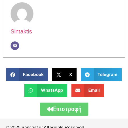
Sintaktis
Facebook
X
Telegram
WhatsApp
Email
Επιστροφή
© 2025 irancast.gr All Rights Reserved