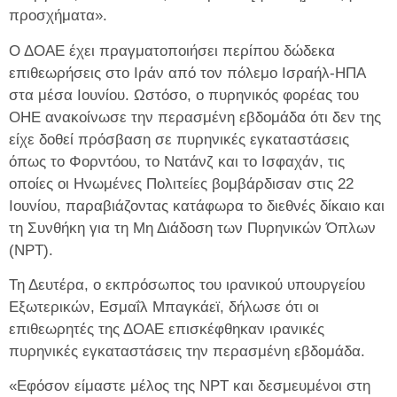
προσχήματα».
Ο ΔΟΑΕ έχει πραγματοποιήσει περίπου δώδεκα
επιθεωρήσεις στο Ιράν από τον πόλεμο Ισραήλ-ΗΠΑ
στα μέσα Ιουνίου. Ωστόσο, ο πυρηνικός φορέας του
ΟΗΕ ανακοίνωσε την περασμένη εβδομάδα ότι δεν της
είχε δοθεί πρόσβαση σε πυρηνικές εγκαταστάσεις
όπως το Φορντόου, το Νατάνζ και το Ισφαχάν, τις
οποίες οι Ηνωμένες Πολιτείες βομβάρδισαν στις 22
Ιουνίου, παραβιάζοντας κατάφωρα το διεθνές δίκαιο και
τη Συνθήκη για τη Μη Διάδοση των Πυρηνικών Όπλων
(NPT).
Τη Δευτέρα, ο εκπρόσωπος του ιρανικού υπουργείου
Εξωτερικών, Εσμαΐλ Μπαγκάεϊ, δήλωσε ότι οι
επιθεωρητές της ΔΟΑΕ επισκέφθηκαν ιρανικές
πυρηνικές εγκαταστάσεις την περασμένη εβδομάδα.
«Εφόσον είμαστε μέλος της NPT και δεσμευμένοι στη