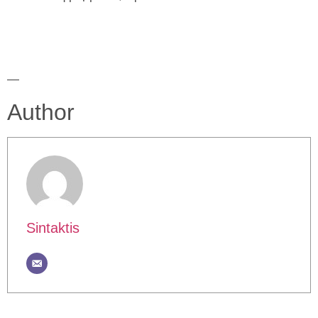
—
Author
Sintaktis