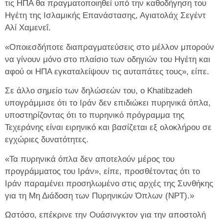
τις ΗΠΑ θα πραγματοποιηθεί υπό την καθοδήγηση του
Ηγέτη της Ισλαμικής Επανάστασης, Αγιατολάχ Σεγέντ
Αλί Χαμενεΐ.
«Οποιεσδήποτε διαπραγματεύσεις στο μέλλον μπορούν
να γίνουν μόνο στο πλαίσιο των οδηγιών του Ηγέτη και
αφού οι ΗΠΑ εγκαταλείψουν τις αυταπάτες τους», είπε.
Σε άλλο σημείο των δηλώσεών του, ο Khatibzadeh
υπογράμμισε ότι το Ιράν δεν επιδιώκει πυρηνικά όπλα,
υποστηρίζοντας ότι το πυρηνικό πρόγραμμα της
Τεχεράνης είναι ειρηνικό και βασίζεται εξ ολοκλήρου σε
εγχώριες δυνατότητες.
«Τα πυρηνικά όπλα δεν αποτελούν μέρος του
προγράμματος του Ιράν», είπε, προσθέτοντας ότι το
Ιράν παραμένει προσηλωμένο στις αρχές της Συνθήκης
για τη Μη Διάδοση των Πυρηνικών Όπλων (NPT).»
Ωστόσο, επέκρινε την Ουάσινγκτον για την αποστολή