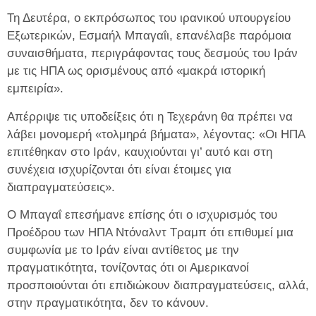
Τη Δευτέρα, ο εκπρόσωπος του ιρανικού υπουργείου
Εξωτερικών, Εσμαήλ Μπαγαΐι, επανέλαβε παρόμοια
συναισθήματα, περιγράφοντας τους δεσμούς του Ιράν
με τις ΗΠΑ ως ορισμένους από «μακρά ιστορική
εμπειρία».
Απέρριψε τις υποδείξεις ότι η Τεχεράνη θα πρέπει να
λάβει μονομερή «τολμηρά βήματα», λέγοντας: «Οι ΗΠΑ
επιτέθηκαν στο Ιράν, καυχιούνται γι’ αυτό και στη
συνέχεια ισχυρίζονται ότι είναι έτοιμες για
διαπραγματεύσεις».
Ο Μπαγαΐ επεσήμανε επίσης ότι ο ισχυρισμός του
Προέδρου των ΗΠΑ Ντόναλντ Τραμπ ότι επιθυμεί μια
συμφωνία με το Ιράν είναι αντίθετος με την
πραγματικότητα, τονίζοντας ότι οι Αμερικανοί
προσποιούνται ότι επιδιώκουν διαπραγματεύσεις, αλλά,
στην πραγματικότητα, δεν το κάνουν.