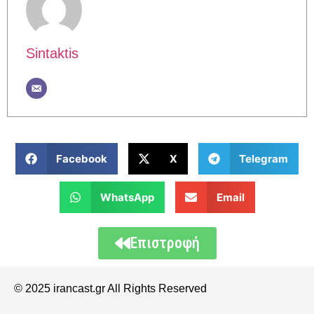
Sintaktis
Facebook
X
Telegram
WhatsApp
Email
Επιστροφή
© 2025 irancast.gr All Rights Reserved