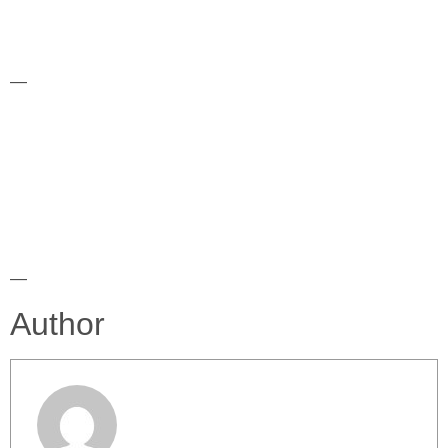
—
—
Author