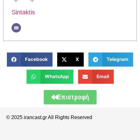
Sintaktis
Facebook
X
Telegram
WhatsApp
Email
Επιστροφή
© 2025 irancast.gr All Rights Reserved