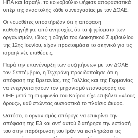
ΗΠΑ και Ισραήλ, το κοινοβούλιο ψήφισε αποφασιστικά
υπέρ της αναστολής κάθε συνεργασίας με τον ΔΟΑΕ.
Οι νομοθέτες υποστήριξαν ότι η απόφαση
καθοδηγήθηκε από ανησυχίες ότι τα ψηφίσματα των
οργανισμών, ιδίως η οδηγία του Διοικητικού Συμβουλίου
της 12ης Ιουνίου, είχαν προετοιμάσει το σκηνικό για τις
ισραηλινές επιθέσεις.
Παρά την επανέναρξη των συζητήσεων με τον ΔΟΑΕ
τον Σεπτέμβριο, η Τεχεράνη προειδοποίησε ότι η
απόφαση της Βρετανίας, της Γαλλίας και της Γερμανίας
να ενεργοποιήσουν τον μηχανισμό επαναφοράς του
ΟΗΕ μετά τη συμφωνία του Καΐρου είχε επιβάλει «νέους
όρους», καθιστώντας ουσιαστικά το πλαίσιο άκυρο.
Ωστόσο, ο οργανισμός απέφυγε να επικρίνει την
απόφαση της E3 και αντ’ αυτού διατήρησε την εστίασή
του στην παρότρυνση του Ιράν να εκπληρώσει τις