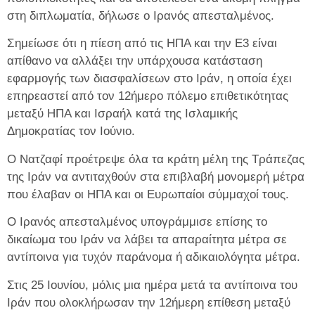
στη διπλωματία, δήλωσε ο Ιρανός απεσταλμένος.
Σημείωσε ότι η πίεση από τις ΗΠΑ και την E3 είναι
απίθανο να αλλάξει την υπάρχουσα κατάσταση
εφαρμογής των διασφαλίσεων στο Ιράν, η οποία έχει
επηρεαστεί από τον 12ήμερο πόλεμο επιθετικότητας
μεταξύ ΗΠΑ και Ισραήλ κατά της Ισλαμικής
Δημοκρατίας τον Ιούνιο.
Ο Νατζαφί προέτρεψε όλα τα κράτη μέλη της Τράπεζας
της Ιράν να αντιταχθούν στα επιβλαβή μονομερή μέτρα
που έλαβαν οι ΗΠΑ και οι Ευρωπαίοι σύμμαχοί τους.
Ο Ιρανός απεσταλμένος υπογράμμισε επίσης το
δικαίωμα του Ιράν να λάβει τα απαραίτητα μέτρα σε
αντίποινα για τυχόν παράνομα ή αδικαιολόγητα μέτρα.
Στις 25 Ιουνίου, μόλις μια ημέρα μετά τα αντίποινα του
Ιράν που ολοκλήρωσαν την 12ήμερη επίθεση μεταξύ