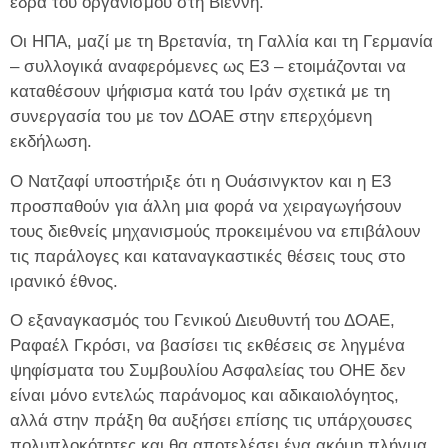
έδρα του οργανισμού στη Βιέννη.
Οι ΗΠΑ, μαζί με τη Βρετανία, τη Γαλλία και τη Γερμανία
– συλλογικά αναφερόμενες ως E3 – ετοιμάζονται να
καταθέσουν ψήφισμα κατά του Ιράν σχετικά με τη
συνεργασία του με τον ΔΟΑΕ στην επερχόμενη
εκδήλωση.
Ο Νατζαφί υποστήριξε ότι η Ουάσινγκτον και η E3
προσπαθούν για άλλη μια φορά να χειραγωγήσουν
τους διεθνείς μηχανισμούς προκειμένου να επιβάλουν
τις παράλογες και καταναγκαστικές θέσεις τους στο
ιρανικό έθνος.
Ο εξαναγκασμός του Γενικού Διευθυντή του ΔΟΑΕ,
Ραφαέλ Γκρόσι, να βασίσει τις εκθέσεις σε ληγμένα
ψηφίσματα του Συμβουλίου Ασφαλείας του ΟΗΕ δεν
είναι μόνο εντελώς παράνομος και αδικαιολόγητος,
αλλά στην πράξη θα αυξήσει επίσης τις υπάρχουσες
πολυπλοκότητες και θα αποτελέσει ένα ακόμη πλήγμα