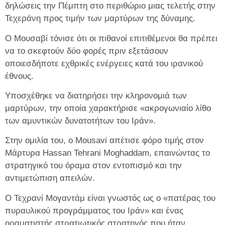
δηλώσεις την Πέμπτη στο περιθώριο μιας τελετής στην
Τεχεράνη προς τιμήν των μαρτύρων της δύναμης.
Ο Μουσαβί τόνισε ότι οι πιθανοί επιτιθέμενοι θα πρέπει
να το σκεφτούν δύο φορές πριν εξετάσουν
οποιεσδήποτε εχθρικές ενέργειες κατά του ιρανικού
έθνους.
Υποσχέθηκε να διατηρήσει την κληρονομιά των
μαρτύρων, την οποία χαρακτήρισε «ακρογωνιαίο λίθο
των αμυντικών δυνατοτήτων του Ιράν».
Στην ομιλία του, ο Mousavi απέτισε φόρο τιμής στον
Μάρτυρα Hassan Tehrani Moghaddam, επαινώντας το
στρατηγικό του όραμα στον εντοπισμό και την
αντιμετώπιση απειλών.
Ο Τεχρανί Μογαντάμ είναι γνωστός ως ο «πατέρας του
πυραυλικού προγράμματος του Ιράν» και ένας
οραματιστής στρατιωτικός στρατηγός που ήταν