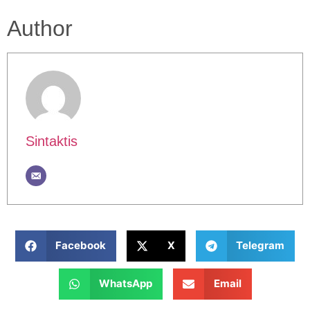
Author
Sintaktis
Facebook
X
Telegram
WhatsApp
Email