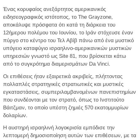
Ένας κορυφαίος ανεξάρτητος αμερικανικός
ειδησεογραφικός ιστότοπος, το The Grayzone,
αποκάλυψε πρόσφατα ότι κατά τη διάρκεια του
12ήμερου πολέμου του Ιουνίου, το Ιράν στόχευσε έναν
πύργο στο κέντρο του Τελ Αβίβ πάνω από ένα μυστικό
υπόγειο καταφύγιο ισραηλινο-αμερικανικών μυστικών
υπηρεσιών γνωστό ως Site 81, που βρίσκεται κάτω
από το συγκρότημα διαμερισμάτων Da Vinci.
Οι επιθέσεις ήταν εξαιρετικά ακριβείς, πλήττοντας
πολλαπλές στρατηγικές στρατιωτικές και μυστικές
εγκαταστάσεις, συμπεριλαμβανομένων πανεπιστημίων
που συνδέονται με τον στρατό, όπως το Ινστιτούτο
Βάιτζμαν, το οποίο υπέστη ζημιές 570 εκατομμυρίων
δολαρίων.
Η αυστηρή ισραηλινή λογοκρισία εμπόδισε την
λεπτομερή δημοσιοποίηση αυτών των επιθέσεων, με τα