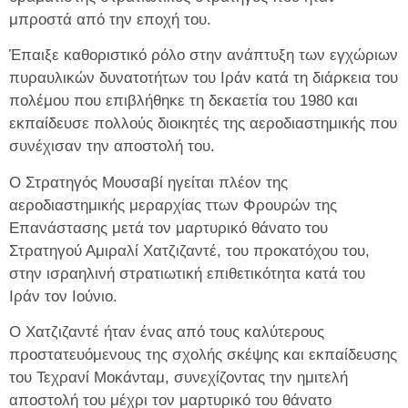
μπροστά από την εποχή του.
Έπαιξε καθοριστικό ρόλο στην ανάπτυξη των εγχώριων
πυραυλικών δυνατοτήτων του Ιράν κατά τη διάρκεια του
πολέμου που επιβλήθηκε τη δεκαετία του 1980 και
εκπαίδευσε πολλούς διοικητές της αεροδιαστημικής που
συνέχισαν την αποστολή του.
Ο Στρατηγός Μουσαβί ηγείται πλέον της
αεροδιαστημικής μεραρχίας ττων Φρουρών της
Επανάστασης μετά τον μαρτυρικό θάνατο του
Στρατηγού Αμιραλί Χατζιζαντέ, του προκατόχου του,
στην ισραηλινή στρατιωτική επιθετικότητα κατά του
Ιράν τον Ιούνιο.
Ο Χατζιζαντέ ήταν ένας από τους καλύτερους
προστατευόμενους της σχολής σκέψης και εκπαίδευσης
του Τεχρανί Μοκάνταμ, συνεχίζοντας την ημιτελή
αποστολή του μέχρι τον μαρτυρικό του θάνατο