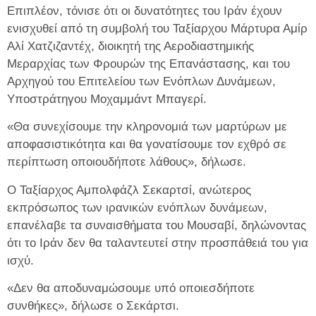
Επιπλέον, τόνισε ότι οι δυνατότητες του Ιράν έχουν
ενισχυθεί από τη συμβολή του Ταξίαρχου Μάρτυρα Αμίρ
Αλί Χατζιζαντέχ, διοικητή της Αεροδιαστημικής
Μεραρχίας των Φρουρών της Επανάστασης, και του
Αρχηγού του Επιτελείου των Ενόπλων Δυνάμεων,
Υποστράτηγου Μοχαμμάντ Μπαγερί.
«Θα συνεχίσουμε την κληρονομιά των μαρτύρων με
αποφασιστικότητα και θα γονατίσουμε τον εχθρό σε
περίπτωση οποιουδήποτε λάθους», δήλωσε.
Ο Ταξίαρχος Αμπολφάζλ Σεκαρτσί, ανώτερος
εκπρόσωπος των ιρανικών ενόπλων δυνάμεων,
επανέλαβε τα συναισθήματα του Μουσαβί, δηλώνοντας
ότι το Ιράν δεν θα ταλαντευτεί στην προσπάθειά του για
ισχύ.
«Δεν θα αποδυναμώσουμε υπό οποιεσδήποτε
συνθήκες», δήλωσε ο Σεκάρτσι.