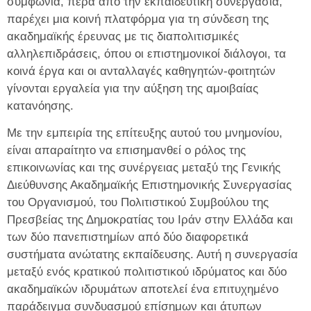
συμφωνία, πέρα ​​από την εκπαιδευτική συνεργασία,
παρέχει μια κοινή πλατφόρμα για τη σύνδεση της
ακαδημαϊκής έρευνας με τις διαπολιτισμικές
αλληλεπιδράσεις, όπου οι επιστημονικοί διάλογοι, τα
κοινά έργα και οι ανταλλαγές καθηγητών-φοιτητών
γίνονται εργαλεία για την αύξηση της αμοιβαίας
κατανόησης.
Με την εμπειρία της επίτευξης αυτού του μνημονίου,
είναι απαραίτητο να επισημανθεί ο ρόλος της
επικοινωνίας και της συνέργειας μεταξύ της Γενικής
Διεύθυνσης Ακαδημαϊκής Επιστημονικής Συνεργασίας
του Οργανισμού, του Πολιτιστικού Συμβούλου της
Πρεσβείας της Δημοκρατίας του Ιράν στην Ελλάδα και
των δύο πανεπιστημίων από δύο διαφορετικά
συστήματα ανώτατης εκπαίδευσης. Αυτή η συνεργασία
μεταξύ ενός κρατικού πολιτιστικού ιδρύματος και δύο
ακαδημαϊκών ιδρυμάτων αποτελεί ένα επιτυχημένο
παράδειγμα συνδυασμού επίσημων και άτυπων