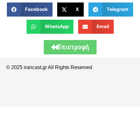
Facebook
X
Telegram
WhatsApp
Email
Επιστροφή
© 2025 irancast.gr All Rights Reserved