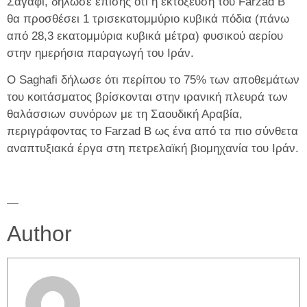
Σαγαφί, δήλωσε επίσης ότι η εκτόξευση του Farzad B
θα προσθέσει 1 τρισεκατομμύριο κυβικά πόδια (πάνω
από 28,3 εκατομμύρια κυβικά μέτρα) φυσικού αερίου
στην ημερήσια παραγωγή του Ιράν.
Ο Saghafi δήλωσε ότι περίπου το 75% των αποθεμάτων
του κοιτάσματος βρίσκονται στην ιρανική πλευρά των
θαλάσσιων συνόρων με τη Σαουδική Αραβία,
περιγράφοντας το Farzad B ως ένα από τα πιο σύνθετα
αναπτυξιακά έργα στη πετρελαϊκή βιομηχανία του Ιράν.
—
Author