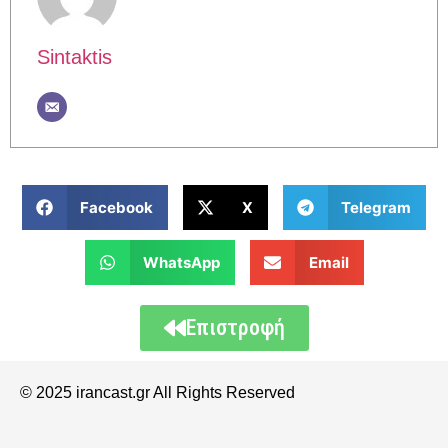
Sintaktis
Facebook
X
Telegram
WhatsApp
Email
Επιστροφή
© 2025 irancast.gr All Rights Reserved