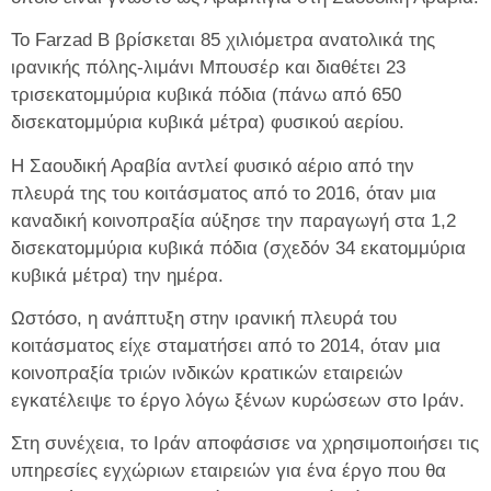
Το Farzad B βρίσκεται 85 χιλιόμετρα ανατολικά της
ιρανικής πόλης-λιμάνι Μπουσέρ και διαθέτει 23
τρισεκατομμύρια κυβικά πόδια (πάνω από 650
δισεκατομμύρια κυβικά μέτρα) φυσικού αερίου.
Η Σαουδική Αραβία αντλεί φυσικό αέριο από την
πλευρά της του κοιτάσματος από το 2016, όταν μια
καναδική κοινοπραξία αύξησε την παραγωγή στα 1,2
δισεκατομμύρια κυβικά πόδια (σχεδόν 34 εκατομμύρια
κυβικά μέτρα) την ημέρα.
Ωστόσο, η ανάπτυξη στην ιρανική πλευρά του
κοιτάσματος είχε σταματήσει από το 2014, όταν μια
κοινοπραξία τριών ινδικών κρατικών εταιρειών
εγκατέλειψε το έργο λόγω ξένων κυρώσεων στο Ιράν.
Στη συνέχεια, το Ιράν αποφάσισε να χρησιμοποιήσει τις
υπηρεσίες εγχώριων εταιρειών για ένα έργο που θα