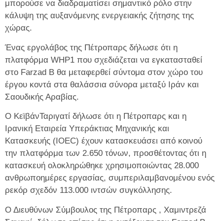
μπορούσε να διαδραματίσει σημαντικό ρόλο στην
κάλυψη της αυξανόμενης ενεργειακής ζήτησης της
χώρας.
Ένας εργολάβος της Πέτροπαρς δήλωσε ότι η
πλατφόρμα WHP1 που σχεδιάζεται να εγκατασταθεί
στο Farzad B θα μεταφερθεί σύντομα στον χώρο του
έργου κοντά στα θαλάσσια σύνορα μεταξύ Ιράν και
Σαουδικής Αραβίας.
Ο ΚεϊβάνΤαριγατί δήλωσε ότι η Πέτροπαρς και η
Ιρανική Εταιρεία Υπεράκτιας Μηχανικής και
Κατασκευής (IOEC) έχουν κατασκευάσει από κοινού
την πλατφόρμα των 2.650 τόνων, προσθέτοντας ότι η
κατασκευή ολοκληρώθηκε χρησιμοποιώντας 28.000
ανθρωποημέρες εργασίας, συμπεριλαμβανομένου ενός
ρεκόρ σχεδόν 113.000 ιντσών συγκόλλησης.
Ο Διευθύνων Σύμβουλος της Πέτροπαρς , Χαμιντρεζά