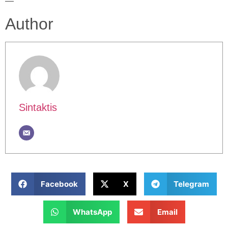
—
Author
Sintaktis
Facebook
X
Telegram
WhatsApp
Email