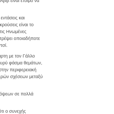
βίβ είναι έτοιμο να
 εντάσεις και
κρούσεις είναι το
 τις Ηνωμένες
ποτρέψει οποιαδήποτε
τσί.
άρτη με τον Γάλλο
ευρύ φάσμα θεμάτων,
στην περιφερειακή
μερών σχέσεων μεταξύ
πόψεων σε πολλά
ότι ο συνεχής