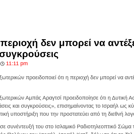
 περιοχή δεν μπορεί να αντέξ
 συγκρούσεις
5
11:11 pm
ωτερικών προειδοποιεί ότι η περιοχή δεν μπορεί να αντ
ωτερικών Αμπάς Αραγτσί προειδοποίησε ότι η Δυτική Ασ
άσεις και συγκρούσεις», επισημαίνοντας το Ισραήλ ως κ
υτική υποστήριξη που την προστατεύει από τη διεθνή λογ
σε συνέντευξή του στο Ισλαμικό Ραδιοτηλεοπτικό Σώμα 