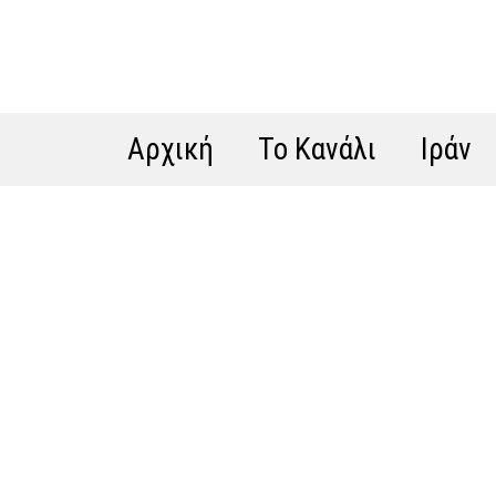
Αρχική
Το Κανάλι
Ιράν