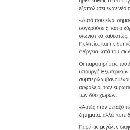
ήρθε καθώς ο υπουργός
εξαπολύσει έναν νέο 
«Αυτό που είναι σημαν
συγκρούσεις, και ο κύ
σιωνιστικό καθεστώς,
Πολιτείες και τις δυτι
ενέργεια κατά του σι
Οι παρατηρήσεις του 
υπουργό Εξωτερικών 
συμπεριλαμβανομένου 
ασφάλεια, των ευρωπα
των δύο χωρών.
«Αυτές ήταν μεταξύ τ
ζητήματα, αλλά ποτέ 
Παρά τις μεγάλες διαφ