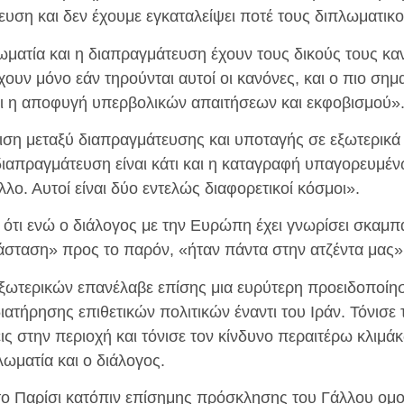
ευση και δεν έχουμε εγκαταλείψει ποτέ τους διπλωματικ
ωματία και η διαπραγμάτευση έχουν τους δικούς τους κα
χουν μόνο εάν τηρούνται αυτοί οι κανόνες, και ο πιο σημ
αι η αποφυγή υπερβολικών απαιτήσεων και εκφοβισμού»
ιση μεταξύ διαπραγμάτευσης και υποταγής σε εξωτερικά
διαπραγμάτευση είναι κάτι και η καταγραφή υπαγορευμέ
άλλο. Αυτοί είναι δύο εντελώς διαφορετικοί κόσμοι».
ότι ενώ ο διάλογος με την Ευρώπη έχει γνωρίσει σκαμπ
τάσταση» προς το παρόν, «ήταν πάντα στην ατζέντα μας»
ξωτερικών επανέλαβε επίσης μια ευρύτερη προειδοποίη
ιατήρησης επιθετικών πολιτικών έναντι του Ιράν. Τόνισ
ις στην περιοχή και τόνισε τον κίνδυνο περαιτέρω κλιμ
ωματία και ο διάλογος.
το Παρίσι κατόπιν επίσημης πρόσκλησης του Γάλλου ομο