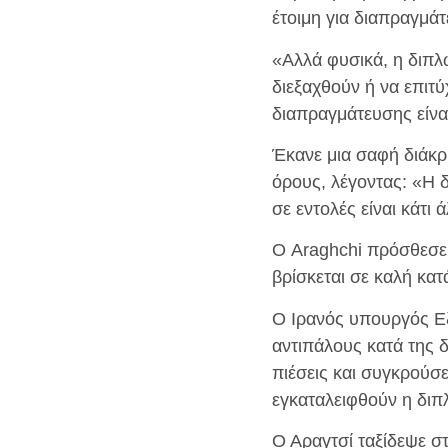
έτοιμη για διαπραγμάτ
«Αλλά φυσικά, η διπλ
διεξαχθούν ή να επιτύ
διαπραγμάτευσης είν
Έκανε μια σαφή διάκρ
όρους, λέγοντας: «Η 
σε εντολές είναι κάτι 
Ο Araghchi πρόσθεσε 
βρίσκεται σε καλή κα
Ο Ιρανός υπουργός Ε
αντιπάλους κατά της δ
πιέσεις και συγκρούσε
εγκαταλειφθούν η διπλ
Ο Αραγτσί ταξίδεψε σ