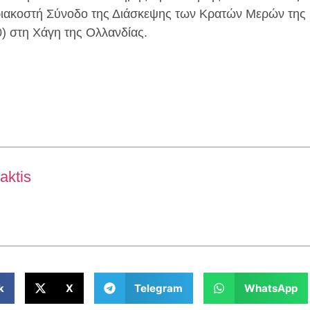
ριακοστή Σύνοδο της Διάσκεψης των Κρατών Μερών της 
) στη Χάγη της Ολλανδίας.
aktis
k
X
Telegram
WhatsApp