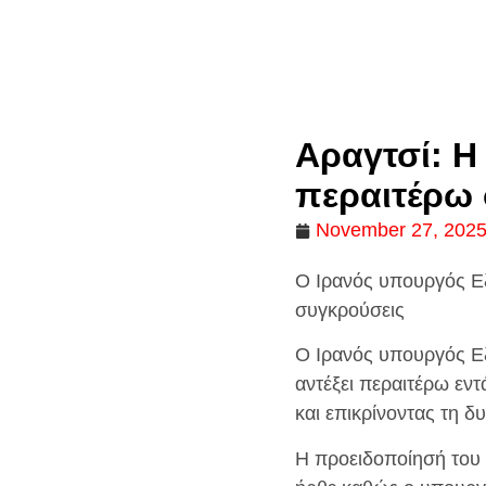
Αραγτσί: Η
περαιτέρω
November 27, 202
Ο Ιρανός υπουργός Εξ
συγκρούσεις
Ο Ιρανός υπουργός Εξ
αντέξει περαιτέρω εντ
και επικρίνοντας τη δ
Η προειδοποίησή του 