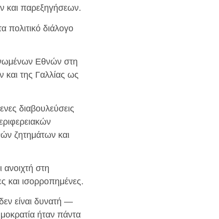
ν και παρεξηγήσεων.
α πολιτικό διάλογο
Ηνωμένων Εθνών στη
 και της Γαλλίας ως
ενες διαβουλεύσεις
εριφερειακών
νών ζητημάτων και
ι ανοιχτή στη
ες και ισορροπημένες.
δεν είναι δυνατή —
ημοκρατία ήταν πάντα