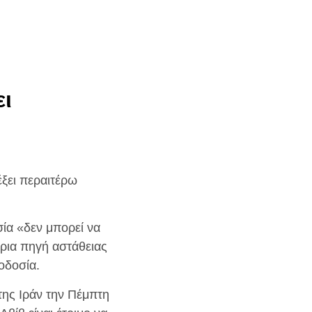
ει
έξει περαιτέρω
ία «δεν μπορεί να
ύρια πηγή αστάθειας
οδοσία.
της Ιράν την Πέμπτη