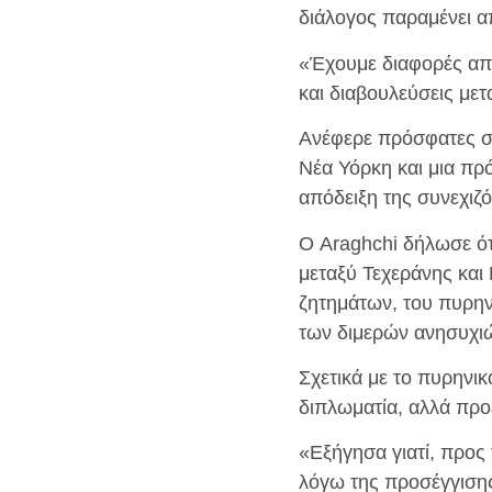
διάλογος παραμένει 
«Έχουμε διαφορές από
και διαβουλεύσεις μετ
Ανέφερε πρόσφατες σ
Νέα Υόρκη και μια πρ
απόδειξη της συνεχιζ
Ο Araghchi δήλωσε ότ
μεταξύ Τεχεράνης και
ζητημάτων, του πυρη
των διμερών ανησυχι
Σχετικά με το πυρηνικ
διπλωματία, αλλά προε
«Εξήγησα γιατί, προς
λόγω της προσέγγισης