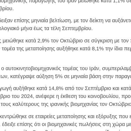
 βιομηχανικής παραγωγής του Ιράν μειώθηκε κατά 1,1% σ
βρίου.
δειξαν επίσης μηνιαία βελτίωση, με τον δείκτη να αυξάνε
ολογιακό μήνα έως τα τέλη Σεπτεμβρίου.
 μειώθηκε κατά 2,9% τον Οκτώβριο σε σύγκριση με τον
τομέα της μεταποίησης αυξήθηκε κατά 8,1% την ίδια πε
τι ο αυτοκινητοβιομηχανικός τομέας του Ιράν, συμπεριλα
των, κατέγραψε αύξηση 5% σε μηνιαία βάση στην παραγ
ωγή αυξήθηκε κατά 14,8% από τον Σεπτέμβριο και κατά 
βριο του 2024, ανέφερε η έκθεση του κοινοβουλίου, προ
 τους καλύτερους της ιρανικής βιομηχανίας τον Οκτώβριο
κεντρώθηκε σε εταιρείες μεταποίησης και εξόρυξης που ε
, έδειξε επίσης ότι οι βιομηχανικές πωλήσεις στη χώρα 