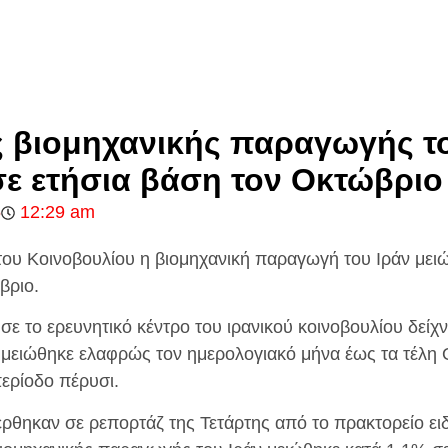
 βιομηχανικής παραγωγής το
σε ετήσια βάση τον Οκτώβριο
5
12:29 am
ου Κοινοβουλίου η βιομηχανική παραγωγή του Ιράν μει
βριο.
σε το ερευνητικό κέντρο του ιρανικού κοινοβουλίου δείχν
μειώθηκε ελαφρώς τον ημερολογιακό μήνα έως τα τέλη 
περίοδο πέρυσι.
έρθηκαν σε ρεπορτάζ της Τετάρτης από το πρακτορείο ε