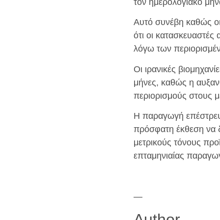
τον ημερολογιακό μήν
Αυτό συνέβη καθώς οι
ότι οι κατασκευαστές
λόγω των περιορισμέ
Οι ιρανικές βιομηχανί
μήνες, καθώς η αυξαν
περιορισμούς στους μ
Η παραγωγή επέστρεψε
πρόσφατη έκθεση να δ
μετρικούς τόνους προ
επταμηνιαίας παραγω
—
Author