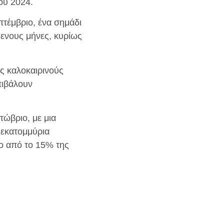
ου 2024.
τέμβριο, ένα σημάδι
ενους μήνες, κυρίως
υς καλοκαιρινούς
πιβάλουν
τώβριο, με μια
 εκατομμύρια
ο από το 15% της