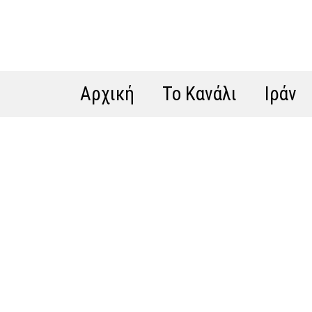
Αρχική
Το Κανάλι
Ιράν