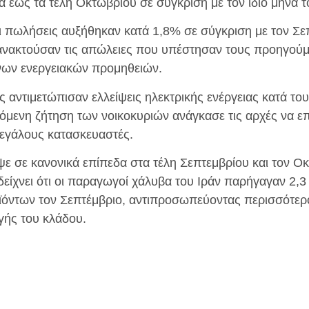
α έως τα τέλη Οκτωβρίου σε σύγκριση με τον ίδιο μήνα τ
 πωλήσεις αυξήθηκαν κατά 1,8% σε σύγκριση με τον Σεπ
 ανακτούσαν τις απώλειες που υπέστησαν τους προηγούμ
νων ενεργειακών προμηθειών.
ες αντιμετώπισαν ελλείψεις ηλεκτρικής ενέργειας κατά το
όμενη ζήτηση των νοικοκυριών ανάγκασε τις αρχές να ε
εγάλους κατασκευαστές.
 σε κανονικά επίπεδα στα τέλη Σεπτεμβρίου και τον Οκ
είχνει ότι οι παραγωγοί χάλυβα του Ιράν παρήγαγαν 2,3
ϊόντων τον Σεπτέμβριο, αντιπροσωπεύοντας περισσότερ
γής του κλάδου.