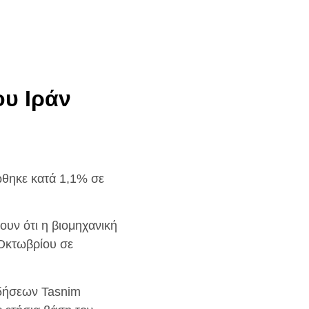
υ Ιράν
ώθηκε κατά 1,1% σε
ουν ότι η βιομηχανική
Οκτωβρίου σε
ιδήσεων Tasnim