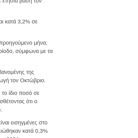
ε ετήσια βάση τον
ται κατά 3,2% σε
 προηγούμενο μήνα,
ρίοδο, σύμφωνα με τα
μβανομένης της
ωγή τον Οκτώβριο.
το ίδιο ποσό σε
σθέτοντας ότι ο
.
ίναι εισηγμένες στο
μειώθηκαν κατά 0,3%