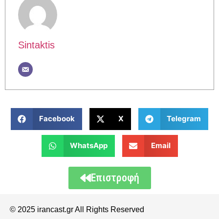
Sintaktis
Facebook
X
Telegram
WhatsApp
Email
Επιστροφή
© 2025 irancast.gr All Rights Reserved