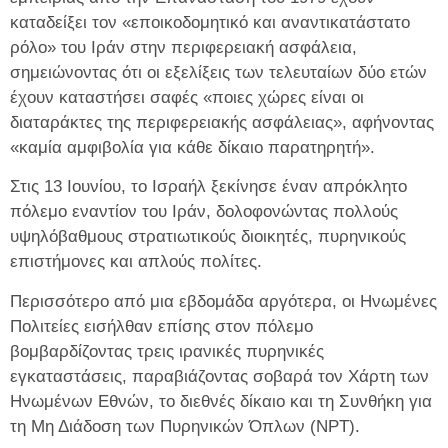
καταδείξει τον «εποικοδομητικό και αναντικατάστατο
ρόλο» του Ιράν στην περιφερειακή ασφάλεια,
σημειώνοντας ότι οι εξελίξεις των τελευταίων δύο ετών
έχουν καταστήσει σαφές «ποιες χώρες είναι οι
διαταράκτες της περιφερειακής ασφάλειας», αφήνοντας
«καμία αμφιβολία για κάθε δίκαιο παρατηρητή».
Στις 13 Ιουνίου, το Ισραήλ ξεκίνησε έναν απρόκλητο
πόλεμο εναντίον του Ιράν, δολοφονώντας πολλούς
υψηλόβαθμους στρατιωτικούς διοικητές, πυρηνικούς
επιστήμονες και απλούς πολίτες.
Περισσότερο από μια εβδομάδα αργότερα, οι Ηνωμένες
Πολιτείες εισήλθαν επίσης στον πόλεμο
βομβαρδίζοντας τρεις ιρανικές πυρηνικές
εγκαταστάσεις, παραβιάζοντας σοβαρά τον Χάρτη των
Ηνωμένων Εθνών, το διεθνές δίκαιο και τη Συνθήκη για
τη Μη Διάδοση των Πυρηνικών Όπλων (NPT).