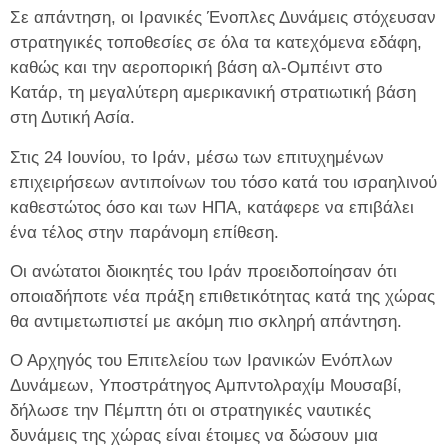
Σε απάντηση, οι Ιρανικές Ένοπλες Δυνάμεις στόχευσαν
στρατηγικές τοποθεσίες σε όλα τα κατεχόμενα εδάφη,
καθώς και την αεροπορική βάση αλ-Ομπέιντ στο
Κατάρ, τη μεγαλύτερη αμερικανική στρατιωτική βάση
στη Δυτική Ασία.
Στις 24 Ιουνίου, το Ιράν, μέσω των επιτυχημένων
επιχειρήσεων αντιποίνων του τόσο κατά του ισραηλινού
καθεστώτος όσο και των ΗΠΑ, κατάφερε να επιβάλει
ένα τέλος στην παράνομη επίθεση.
Οι ανώτατοι διοικητές του Ιράν προειδοποίησαν ότι
οποιαδήποτε νέα πράξη επιθετικότητας κατά της χώρας
θα αντιμετωπιστεί με ακόμη πιο σκληρή απάντηση.
Ο Αρχηγός του Επιτελείου των Ιρανικών Ενόπλων
Δυνάμεων, Υποστράτηγος Αμπντολραχίμ Μουσαβί,
δήλωσε την Πέμπτη ότι οι στρατηγικές ναυτικές
δυνάμεις της χώρας είναι έτοιμες να δώσουν μια