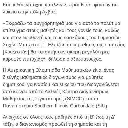
Και οι δύο κάτοχοι μεταλλίων, πρόσθεσε, φοιτούν σε
λύκειο στην πόλη Αχβάζ.
«Εκφράζω τα συγχαρητήριά μου για αυτό το πολύτιμο
επίτευγμα στους μαθητές και τους γονείς τους, καθώς
και στον διευθυντή και τους δασκάλους του Γυμνασίου
Σαχίντ Μπεχεστί -1. Ελπίζω ότι οι μαθητές της επαρχίας
[Χουζεστάν] θα κατακτήσουν ακόμη μεγαλύτερες
κορυφές επιτυχίας», δήλωσε ο αξιωματούχος.
Η Αμερικανική Ολυμπιάδα Μαθηματικών είναι ένας
διεθνής μαθηματικός διαγωνισμός για μαθητές
δημοτικού, γυμνασίου και λυκείου που διοργανώνεται
από κοινού από το Διεθνές Κέντρο Διαγωνισμών
Μαθητείας της Σιγκαπούρης (SIMCC) και το
Πανεπιστήμιο Southern Illinois Carbondale (SIU).
Ανοιχτός σε όλους τους μαθητές από τη Β’ έως τη Δ’
τάξη, ο διαγωνισμός προωθεί τη σημασία και τη