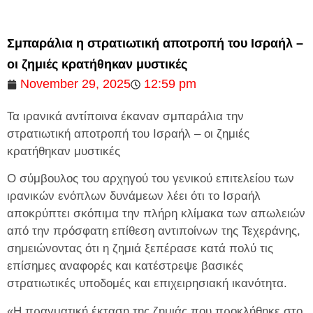
Σμπαράλια η στρατιωτική αποτροπή του Ισραήλ –
οι ζημιές κρατήθηκαν μυστικές
November 29, 2025
12:59 pm
Τα ιρανικά αντίποινα έκαναν σμπαράλια την
στρατιωτική αποτροπή του Ισραήλ – οι ζημιές
κρατήθηκαν μυστικές
Ο σύμβουλος του αρχηγού του γενικού επιτελείου των
ιρανικών ενόπλων δυνάμεων λέει ότι το Ισραήλ
αποκρύπτει σκόπιμα την πλήρη κλίμακα των απωλειών
από την πρόσφατη επίθεση αντιποίνων της Τεχεράνης,
σημειώνοντας ότι η ζημιά ξεπέρασε κατά πολύ τις
επίσημες αναφορές και κατέστρεψε βασικές
στρατιωτικές υποδομές και επιχειρησιακή ικανότητα.
«Η πραγματική έκταση της ζημιάς που προκλήθηκε στο