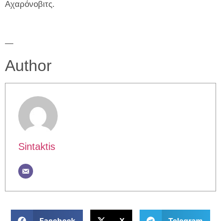
Αχαρόνοβιτς.
—
Author
Sintaktis
Facebook
X
Telegram