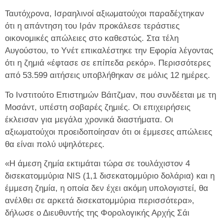
Ταυτόχρονα, Ισραηλινοί αξιωματούχοι παραδέχτηκαν
ότι η απάντηση του Ιράν προκάλεσε τεράστιες
οικονομικές απώλειες στο καθεστώς. Στα τέλη
Αυγούστου, το Υνέτ επικαλέστηκε την Εφορία λέγοντας
ότι η ζημιά «έφτασε σε επίπεδα ρεκόρ». Περισσότερες
από 53.599 αιτήσεις υποβλήθηκαν σε μόλις 12 ημέρες.
Το Ινστιτούτο Επιστημών Βάιτζμαν, που συνδέεται με τη
Μοσάντ, υπέστη σοβαρές ζημιές. Οι επιχειρήσεις
έκλεισαν για μεγάλα χρονικά διαστήματα. Οι
αξιωματούχοι προειδοποίησαν ότι οι έμμεσες απώλειες
θα είναι πολύ υψηλότερες.
«Η άμεση ζημία εκτιμάται τώρα σε τουλάχιστον 4
δισεκατομμύρια NIS (1,1 δισεκατομμύριο δολάρια) και η
έμμεση ζημία, η οποία δεν έχει ακόμη υπολογιστεί, θα
ανέλθει σε αρκετά δισεκατομμύρια περισσότερα»,
δήλωσε ο Διευθυντής της Φορολογικής Αρχής Σάι