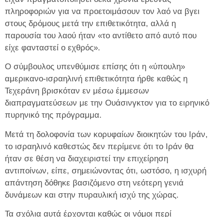
πληροφοριών για να προετοιμάσουν τον λαό να βγει
στους δρόμους μετά την επιθετικότητα, αλλά η
παρουσία του λαού ήταν «το αντίθετο από αυτό που
είχε φανταστεί ο εχθρός».
Ο σύμβουλος υπενθύμισε επίσης ότι η «ύπουλη»
αμερικανο-ισραηλινή επιθετικότητα ήρθε καθώς η
Τεχεράνη βρισκόταν εν μέσω έμμεσων
διαπραγματεύσεων με την Ουάσινγκτον για το ειρηνικό
πυρηνικό της πρόγραμμα.
Μετά τη δολοφονία των κορυφαίων διοικητών του Ιράν,
το ισραηλινό καθεστώς δεν περίμενε ότι το Ιράν θα
ήταν σε θέση να διαχειριστεί την επιχείρηση
αντιποίνων, είπε, σημειώνοντας ότι, ωστόσο, η ισχυρή
απάντηση δόθηκε βασιζόμενο στη νεότερη γενιά
δυνάμεων και στην πυραυλική ισχύ της χώρας.
Τα σχόλια αυτά έρχονται καθώς οι νόμοι περί