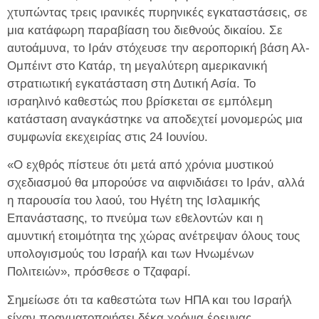
χτυπώντας τρεις ιρανικές πυρηνικές εγκαταστάσεις, σε
μια κατάφωρη παραβίαση του διεθνούς δικαίου. Σε
αυτοάμυνα, το Ιράν στόχευσε την αεροπορική βάση Αλ-
Ομπέιντ στο Κατάρ, τη μεγαλύτερη αμερικανική
στρατιωτική εγκατάσταση στη Δυτική Ασία. Το
ισραηλινό καθεστώς που βρίσκεται σε εμπόλεμη
κατάσταση αναγκάστηκε να αποδεχτεί μονομερώς μια
συμφωνία εκεχειρίας στις 24 Ιουνίου.
«Ο εχθρός πίστευε ότι μετά από χρόνια μυστικού
σχεδιασμού θα μπορούσε να αιφνιδιάσει το Ιράν, αλλά
η παρουσία του λαού, του Ηγέτη της Ισλαμικής
Επανάστασης, το πνεύμα των εθελοντών και η
αμυντική ετοιμότητα της χώρας ανέτρεψαν όλους τους
υπολογισμούς του Ισραήλ και των Ηνωμένων
Πολιτειών», πρόσθεσε ο Τζαφαρί.
Σημείωσε ότι τα καθεστώτα των ΗΠΑ και του Ισραήλ
είχαν πραγματοποιήσει δέκα χρόνια έρευνας