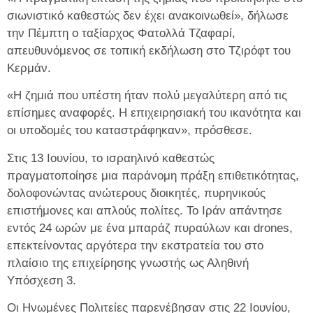
σιωνιστικό καθεστώς δεν έχει ανακοινωθεί», δήλωσε
την Πέμπτη ο ταξίαρχος Φατολλά Τζαφαρί,
απευθυνόμενος σε τοπική εκδήλωση στο Τζιρόφτ του
Κερμάν.
«Η ζημιά που υπέστη ήταν πολύ μεγαλύτερη από τις
επίσημες αναφορές. Η επιχειρησιακή του ικανότητα και
οι υποδομές του καταστράφηκαν», πρόσθεσε.
Στις 13 Ιουνίου, το ισραηλινό καθεστώς
πραγματοποίησε μια παράνομη πράξη επιθετικότητας,
δολοφονώντας ανώτερους διοικητές, πυρηνικούς
επιστήμονες και απλούς πολίτες. Το Ιράν απάντησε
εντός 24 ωρών με ένα μπαράζ πυραύλων και drones,
επεκτείνοντας αργότερα την εκστρατεία του στο
πλαίσιο της επιχείρησης γνωστής ως Αληθινή
Υπόσχεση 3.
Οι Ηνωμένες Πολιτείες παρενέβησαν στις 22 Ιουνίου,