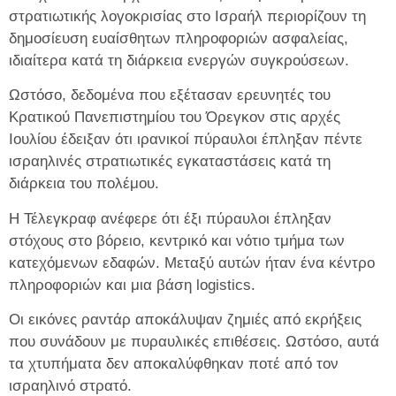
στρατιωτικής λογοκρισίας στο Ισραήλ περιορίζουν τη
δημοσίευση ευαίσθητων πληροφοριών ασφαλείας,
ιδιαίτερα κατά τη διάρκεια ενεργών συγκρούσεων.
Ωστόσο, δεδομένα που εξέτασαν ερευνητές του
Κρατικού Πανεπιστημίου του Όρεγκον στις αρχές
Ιουλίου έδειξαν ότι ιρανικοί πύραυλοι έπληξαν πέντε
ισραηλινές στρατιωτικές εγκαταστάσεις κατά τη
διάρκεια του πολέμου.
Η Τέλεγκραφ ανέφερε ότι έξι πύραυλοι έπληξαν
στόχους στο βόρειο, κεντρικό και νότιο τμήμα των
κατεχόμενων εδαφών. Μεταξύ αυτών ήταν ένα κέντρο
πληροφοριών και μια βάση logistics.
Οι εικόνες ραντάρ αποκάλυψαν ζημιές από εκρήξεις
που συνάδουν με πυραυλικές επιθέσεις. Ωστόσο, αυτά
τα χτυπήματα δεν αποκαλύφθηκαν ποτέ από τον
ισραηλινό στρατό.