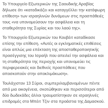
Το Υπουργείο Εξωτερικών της Σαουδικής Αραβίας
δήλωσε ότι «καταδικάζει και καταγγέλλει την κατάφωρη
επίθεση» των ισραηλινών δυνάμεων στις προσπάθειές
τους «να υπονομεύσουν την ασφάλεια και τη
σταθερότητα της Συρίας και του λαού της».
Το Υπουργείο Εξωτερικών του Κουβέιτ καταδίκασε
επίσης την επίθεση. «Αυτές οι εγκληματικές επιθέσεις
είναι απλώς μια επέκταση της αποσταθεροποιητικής
προσέγγισης του Ισραήλ που απειλεί την ασφάλεια και
τη σταθερότητα της περιοχής και υπονομεύει τις
περιφερειακές και διεθνείς προσπάθειες που
αποσκοπούν στην αποκλιμάκωση».
Τουλάχιστον 13 Σύροι, συμπεριλαμβανομένων πέντε
από μια οικογένεια, σκοτώθηκαν και περισσότεροι από
δύο δωδεκάδες άλλοι τραυματίστηκαν σε ισραηλινές
επιδρομές στο Μπέιτ Τζιν στα προάστια της Δαμασκού.