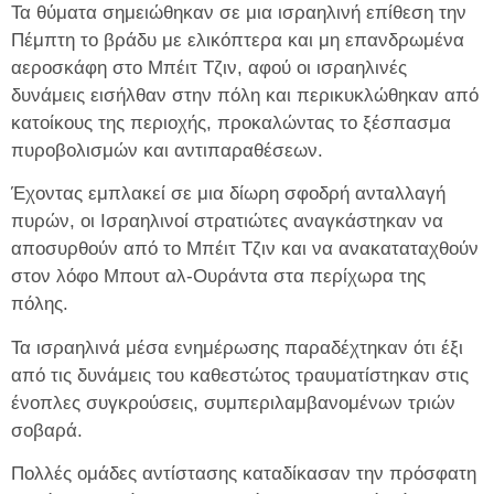
Τα θύματα σημειώθηκαν σε μια ισραηλινή επίθεση την
Πέμπτη το βράδυ με ελικόπτερα και μη επανδρωμένα
αεροσκάφη στο Μπέιτ Τζιν, αφού οι ισραηλινές
δυνάμεις εισήλθαν στην πόλη και περικυκλώθηκαν από
κατοίκους της περιοχής, προκαλώντας το ξέσπασμα
πυροβολισμών και αντιπαραθέσεων.
Έχοντας εμπλακεί σε μια δίωρη σφοδρή ανταλλαγή
πυρών, οι Ισραηλινοί στρατιώτες αναγκάστηκαν να
αποσυρθούν από το Μπέιτ Τζιν και να ανακαταταχθούν
στον λόφο Μπουτ αλ-Ουράντα στα περίχωρα της
πόλης.
Τα ισραηλινά μέσα ενημέρωσης παραδέχτηκαν ότι έξι
από τις δυνάμεις του καθεστώτος τραυματίστηκαν στις
ένοπλες συγκρούσεις, συμπεριλαμβανομένων τριών
σοβαρά.
Πολλές ομάδες αντίστασης καταδίκασαν την πρόσφατη