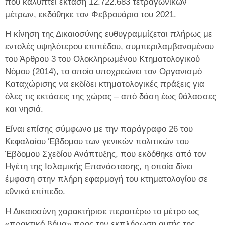
που καλύπτει έκταση 12.722.683 τετραγωνικών
μέτρων, εκδόθηκε τον Φεβρουάριο του 2021.
Η κίνηση της Δικαιοσύνης ευθυγραμμίζεται πλήρως με
εντολές υψηλότερου επιπέδου, συμπεριλαμβανομένου
του Άρθρου 3 του Ολοκληρωμένου Κτηματολογικού
Νόμου (2014), το οποίο υποχρεώνει τον Οργανισμό
Καταχώρισης να εκδίδει κτηματολογικές πράξεις για
όλες τις εκτάσεις της χώρας – από δάση έως θάλασσες
και νησιά.
Είναι επίσης σύμφωνο με την παράγραφο 26 του
Κεφαλαίου Έβδομου των γενικών πολιτικών του
Έβδομου Σχεδίου Ανάπτυξης, που εκδόθηκε από τον
Ηγέτη της Ισλαμικής Επανάστασης, η οποία δίνει
έμφαση στην πλήρη εφαρμογή του κτηματολογίου σε
εθνικό επίπεδο.
Η Δικαιοσύνη χαρακτήρισε περαιτέρω το μέτρο ως
«πρακτικό βήμα» προς την εκπλήρωση αυτής της