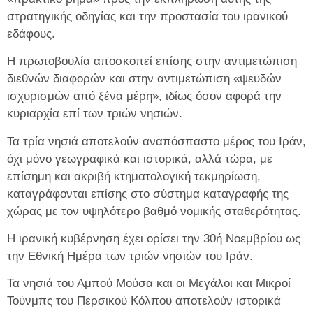
στρατηγικής οδηγίας και την προστασία του ιρανικού
εδάφους.
Η πρωτοβουλία αποσκοπεί επίσης στην αντιμετώπιση
διεθνών διαφορών και στην αντιμετώπιση «ψευδών
ισχυρισμών από ξένα μέρη», ιδίως όσον αφορά την
κυριαρχία επί των τριών νησιών.
Τα τρία νησιά αποτελούν αναπόσπαστο μέρος του Ιράν,
όχι μόνο γεωγραφικά και ιστορικά, αλλά τώρα, με
επίσημη και ακριβή κτηματολογική τεκμηρίωση,
καταγράφονται επίσης στο σύστημα καταγραφής της
χώρας με τον υψηλότερο βαθμό νομικής σταθερότητας.
Η ιρανική κυβέρνηση έχει ορίσει την 30ή Νοεμβρίου ως
την Εθνική Ημέρα των τριών νησιών του Ιράν.
Τα νησιά του Αμπού Μούσα και οι Μεγάλοι και Μικροί
Τούνμπς του Περσικού Κόλπου αποτελούν ιστορικά