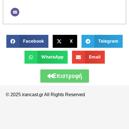
Facebook
X
Telegram
WhatsApp
Email
Επιστροφή
© 2025 irancast.gr All Rights Reserved