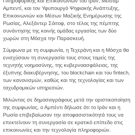
Πληροφορικής και Επικοινωνιών του Ιράν, Μεϊσάμ
Αμπεντί, και τον Υφυπουργό Ψηφιακής Ανάπτυξης,
Επικοινωνιών και Μέσων Μαζικής Ενημέρωσης της
Ρωσίας, Αλεξάντερ Σόιτοφ, στο τέλος της πέμπτης
συνάντησης της κοινής ομάδας εργασίας των δύο
χωρών στη Μόσχα την Παρασκευή.
Σύμφωνα με τη συμφωνία, η Τεχεράνη και η Μόσχα θα
ενισχύσουν τη συνεργασία τους στους τομείς της
τεχνητής νοημοσύνης, της κυβερνοασφάλειας, της
έξυπνης διακυβέρνησης, του blockchain και του fintech,
των κανονισμών, καθώς και της τεχνολογίας και των
ταχυδρομικών υπηρεσιών.
Μιλώντας σε δημοσιογράφους μετά την οριστικοποίηση
της συμφωνίας, ο Αμπέντι δήλωσε ότι το Ιράν και η
Ρωσία επιβεβαίωσαν την αποφασιστικότητά τους να
επεκτείνουν τη συνεργασία σε κρατικό επίπεδο στις
επικοινωνίες και την τεχνολογία πληροφοριών.