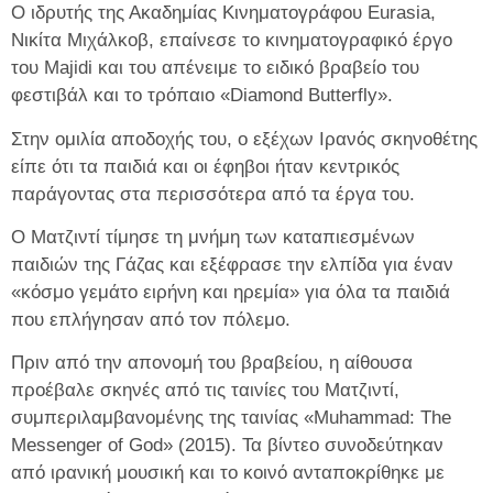
Ο ιδρυτής της Ακαδημίας Κινηματογράφου Eurasia,
Νικίτα Μιχάλκοβ, επαίνεσε το κινηματογραφικό έργο
του Majidi και του απένειμε το ειδικό βραβείο του
φεστιβάλ και το τρόπαιο «Diamond Butterfly».
Στην ομιλία αποδοχής του, ο εξέχων Ιρανός σκηνοθέτης
είπε ότι τα παιδιά και οι έφηβοι ήταν κεντρικός
παράγοντας στα περισσότερα από τα έργα του.
Ο Ματζιντί τίμησε τη μνήμη των καταπιεσμένων
παιδιών της Γάζας και εξέφρασε την ελπίδα για έναν
«κόσμο γεμάτο ειρήνη και ηρεμία» για όλα τα παιδιά
που επλήγησαν από τον πόλεμο.
Πριν από την απονομή του βραβείου, η αίθουσα
προέβαλε σκηνές από τις ταινίες του Ματζιντί,
συμπεριλαμβανομένης της ταινίας «Muhammad: The
Messenger of God» (2015). Τα βίντεο συνοδεύτηκαν
από ιρανική μουσική και το κοινό ανταποκρίθηκε με