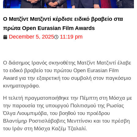
Ο Ματζίντ Ματζιντί κέρδισε ειδικό βραβείο στα
πρώτα Open Eurasian Film Awards
December 5, 2025
11:19 pm
Ο διάσημος Ιρανός σκηνοθέτης Ματζίντ Ματζιντί έλαβε
το ειδικό βραβείο του πρώτου Open Eurasian Film
Award για την εξαιρετική του συμβολή στον παγκόσμιο
κινηματογράφο.
Η τελετή πραγματοποιήθηκε την Πέμπτη στη Μόσχα με
την παρουσία της υπουργού Πολιτισμού της Ρωσίας
Όλγα Λιουμπιμόβα, του βοηθού του προέδρου
Βλαντίμηρ Ροστισλάβοβιτς Μενττίνσκι και του πρέσβη
του Ιράν στη Μόσχα Καζέμ Τζαλαλί.