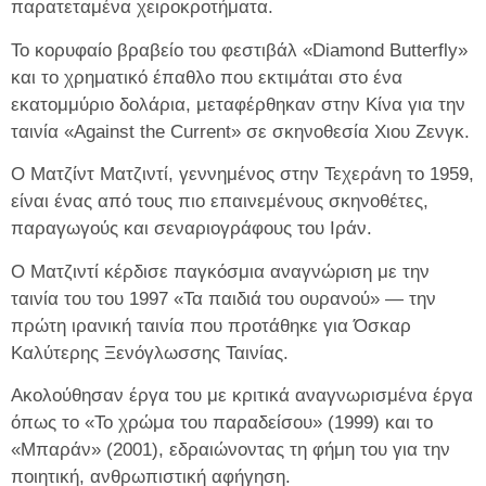
παρατεταμένα χειροκροτήματα.
Το κορυφαίο βραβείο του φεστιβάλ «Diamond Butterfly»
και το χρηματικό έπαθλο που εκτιμάται στο ένα
εκατομμύριο δολάρια, μεταφέρθηκαν στην Κίνα για την
ταινία «Against the Current» σε σκηνοθεσία Χιου Ζενγκ.
Ο Ματζίντ Ματζιντί, γεννημένος στην Τεχεράνη το 1959,
είναι ένας από τους πιο επαινεμένους σκηνοθέτες,
παραγωγούς και σεναριογράφους του Ιράν.
Ο Ματζιντί κέρδισε παγκόσμια αναγνώριση με την
ταινία του του 1997 «Τα παιδιά του ουρανού» — την
πρώτη ιρανική ταινία που προτάθηκε για Όσκαρ
Καλύτερης Ξενόγλωσσης Ταινίας.
Ακολούθησαν έργα του με κριτικά αναγνωρισμένα έργα
όπως το «Το χρώμα του παραδείσου» (1999) και το
«Μπαράν» (2001), εδραιώνοντας τη φήμη του για την
ποιητική, ανθρωπιστική αφήγηση.