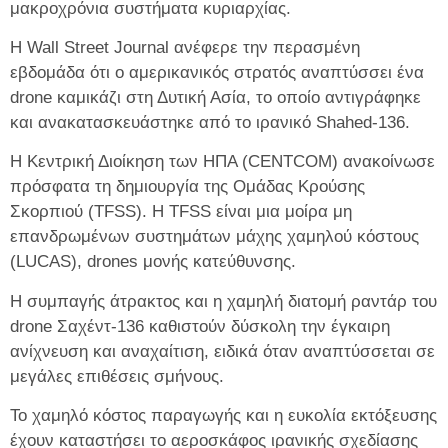
μακροχρόνια συστήματα κυριαρχίας.
Η Wall Street Journal ανέφερε την περασμένη
εβδομάδα ότι ο αμερικανικός στρατός αναπτύσσει ένα
drone καμικάζι στη Δυτική Ασία, το οποίο αντιγράφηκε
και ανακατασκευάστηκε από το ιρανικό Shahed-136.
Η Κεντρική Διοίκηση των ΗΠΑ (CENTCOM) ανακοίνωσε
πρόσφατα τη δημιουργία της Ομάδας Κρούσης
Σκορπιού (TFSS). Η TFSS είναι μια μοίρα μη
επανδρωμένων συστημάτων μάχης χαμηλού κόστους
(LUCAS), drones μονής κατεύθυνσης.
Η συμπαγής άτρακτος και η χαμηλή διατομή ραντάρ του
drone Σαχέντ-136 καθιστούν δύσκολη την έγκαιρη
ανίχνευση και αναχαίτιση, ειδικά όταν αναπτύσσεται σε
μεγάλες επιθέσεις σμήνους.
Το χαμηλό κόστος παραγωγής και η ευκολία εκτόξευσης
έχουν καταστήσει το αεροσκάφος ιρανικής σχεδίασης