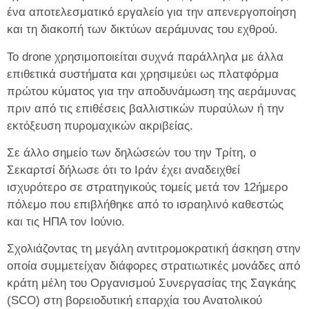
ένα αποτελεσματικό εργαλείο για την απενεργοποίηση
και τη διακοπή των δικτύων αεράμυνας του εχθρού.
Το drone χρησιμοποιείται συχνά παράλληλα με άλλα
επιθετικά συστήματα και χρησιμεύει ως πλατφόρμα
πρώτου κύματος για την αποδυνάμωση της αεράμυνας
πριν από τις επιθέσεις βαλλιστικών πυραύλων ή την
εκτόξευση πυρομαχικών ακριβείας.
Σε άλλο σημείο των δηλώσεών του την Τρίτη, ο
Σεκαρτσί δήλωσε ότι το Ιράν έχει αναδειχθεί
ισχυρότερο σε στρατηγικούς τομείς μετά τον 12ήμερο
πόλεμο που επιβλήθηκε από το ισραηλινό καθεστώς
και τις ΗΠΑ τον Ιούνιο.
Σχολιάζοντας τη μεγάλη αντιτρομοκρατική άσκηση στην
οποία συμμετείχαν διάφορες στρατιωτικές μονάδες από
κράτη μέλη του Οργανισμού Συνεργασίας της Σαγκάης
(SCO) στη βορειοδυτική επαρχία του Ανατολικού