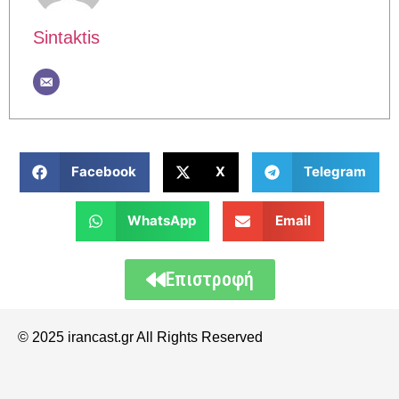
Sintaktis
Facebook
X
Telegram
WhatsApp
Email
Επιστροφή
© 2025 irancast.gr All Rights Reserved