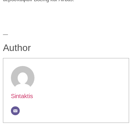
—
Author
Sintaktis