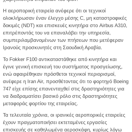
Η αεροπορική εταιρεία ανέφερε ότι οι τεχνικοί
ολοκλήρωσαν έναν έλεγχο μέσης C, μη καταστροφικές
δοκιμές (NDT) και επισκευές κινητήρα στο Airbus A310,
επιτρέποντάς του να επαναλάβει την υπηρεσία,
συμπεριλαμβανομένων των πτήσεων που μετέφεραν
Ιρανούς προσκυνητές στη Σαουδική Αραβία.
Το Fokker F100 αντικαταστάθηκε από κινητήρα και
έγινε γενική επισκευή του συστήματος προσγείωσης,
ενώ αφαιρέθηκαν πρόσθετοι τεχνικοί περιορισμοί,
ανέφερε η Iran Air, προσθέτοντας ότι το φορτηγό Boeing
747 είχε επίσης επανενταχθεί στις δραστηριότητες για
να διαδραματίσει βασικό ρόλο στις δραστηριότητες
μεταφοράς φορτίου της εταιρείας.
Τα τελευταία χρόνια, οι ιρανικές αεροπορικές εταιρείες
έχουν πραγματοποιήσει εκτεταμένες εργασίες
επισκευής σε καθηλωμένα αεροσκάφη, κυρίως λόγω