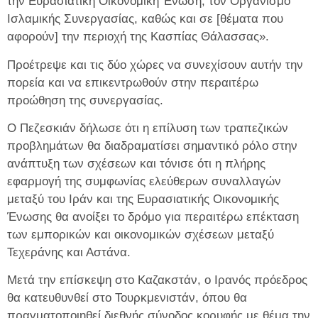
την Ευρασιατική Οικονομική Ένωση, τον Οργανισμό
Ισλαμικής Συνεργασίας, καθώς και σε [θέματα που
αφορούν] την περιοχή της Κασπίας Θάλασσας».
Προέτρεψε και τις δύο χώρες να συνεχίσουν αυτήν την
πορεία και να επικεντρωθούν στην περαιτέρω
προώθηση της συνεργασίας.
Ο Πεζεσκιάν δήλωσε ότι η επίλυση των τραπεζικών
προβλημάτων θα διαδραματίσει σημαντικό ρόλο στην
ανάπτυξη των σχέσεων και τόνισε ότι η πλήρης
εφαρμογή της συμφωνίας ελεύθερων συναλλαγών
μεταξύ του Ιράν και της Ευρασιατικής Οικονομικής
Ένωσης θα ανοίξει το δρόμο για περαιτέρω επέκταση
των εμπορικών και οικονομικών σχέσεων μεταξύ
Τεχεράνης και Αστάνα.
Μετά την επίσκεψη στο Καζακστάν, ο Ιρανός πρόεδρος
θα κατευθυνθεί στο Τουρκμενιστάν, όπου θα
πραγματοποιηθεί διεθνής σύνοδος κορυφής με θέμα την