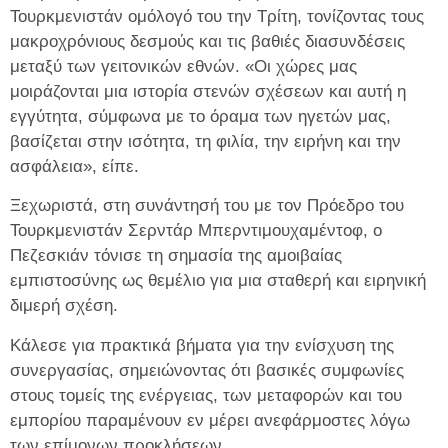
Τουρκμενιστάν ομόλογό του την Τρίτη, τονίζοντας τους
μακροχρόνιους δεσμούς και τις βαθιές διασυνδέσεις
μεταξύ των γειτονικών εθνών. «Οι χώρες μας
μοιράζονται μια ιστορία στενών σχέσεων και αυτή η
εγγύτητα, σύμφωνα με το όραμα των ηγετών μας,
βασίζεται στην ισότητα, τη φιλία, την ειρήνη και την
ασφάλεια», είπε.
Ξεχωριστά, στη συνάντησή του με τον Πρόεδρο του
Τουρκμενιστάν Σερντάρ Μπερντιμουχαμέντοφ, ο
Πεζεσκιάν τόνισε τη σημασία της αμοιβαίας
εμπιστοσύνης ως θεμέλιο για μια σταθερή και ειρηνική
διμερή σχέση.
Κάλεσε για πρακτικά βήματα για την ενίσχυση της
συνεργασίας, σημειώνοντας ότι βασικές συμφωνίες
στους τομείς της ενέργειας, των μεταφορών και του
εμπορίου παραμένουν εν μέρει ανεφάρμοστες λόγω
των επίμονων προκλήσεων.