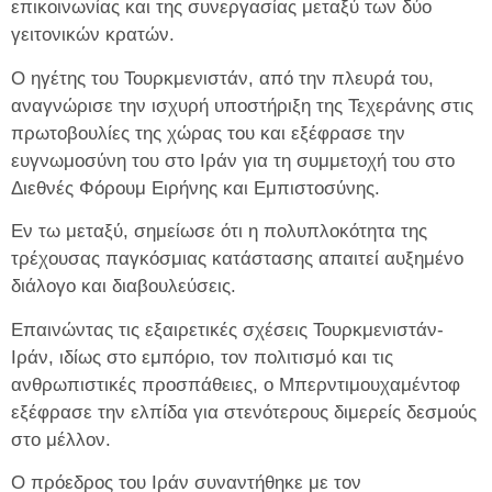
επικοινωνίας και της συνεργασίας μεταξύ των δύο
γειτονικών κρατών.
Ο ηγέτης του Τουρκμενιστάν, από την πλευρά του,
αναγνώρισε την ισχυρή υποστήριξη της Τεχεράνης στις
πρωτοβουλίες της χώρας του και εξέφρασε την
ευγνωμοσύνη του στο Ιράν για τη συμμετοχή του στο
Διεθνές Φόρουμ Ειρήνης και Εμπιστοσύνης.
Εν τω μεταξύ, σημείωσε ότι η πολυπλοκότητα της
τρέχουσας παγκόσμιας κατάστασης απαιτεί αυξημένο
διάλογο και διαβουλεύσεις.
Επαινώντας τις εξαιρετικές σχέσεις Τουρκμενιστάν-
Ιράν, ιδίως στο εμπόριο, τον πολιτισμό και τις
ανθρωπιστικές προσπάθειες, ο Μπερντιμουχαμέντοφ
εξέφρασε την ελπίδα για στενότερους διμερείς δεσμούς
στο μέλλον.
Ο πρόεδρος του Ιράν συναντήθηκε με τον