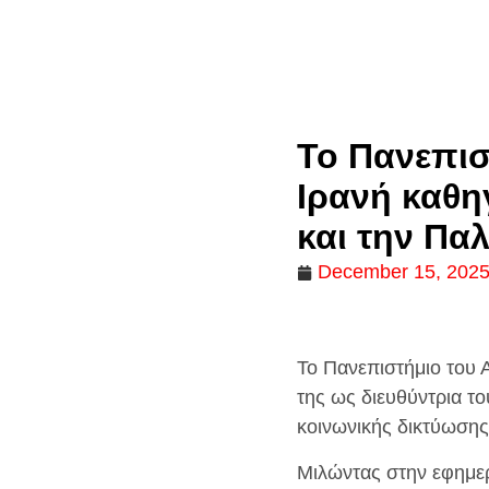
Το Πανεπισ
Ιρανή καθη
και την Πα
December 15, 202
Το Πανεπιστήμιο του 
της ως διευθύντρια 
κοινωνικής δικτύωσης 
Μιλώντας στην εφημε