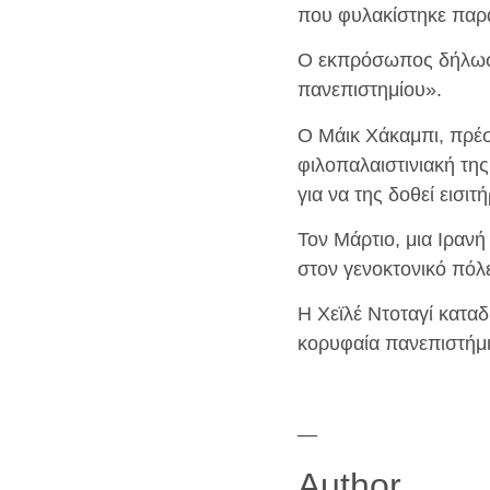
που φυλακίστηκε παρά
Ο εκπρόσωπος δήλωσε 
πανεπιστημίου».
Ο Μάικ Χάκαμπι, πρέσ
φιλοπαλαιστινιακή της
για να της δοθεί εισι
Τον Μάρτιο, μια Ιρανή
στον γενοκτονικό πόλ
Η Χεϊλέ Ντοταγί κατα
κορυφαία πανεπιστήμ
—
Author