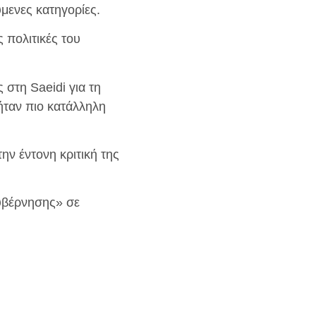
μενες κατηγορίες.
 πολιτικές του
στη Saeidi για τη
 ήταν πιο κατάλληλη
ην έντονη κριτική της
κυβέρνησης» σε