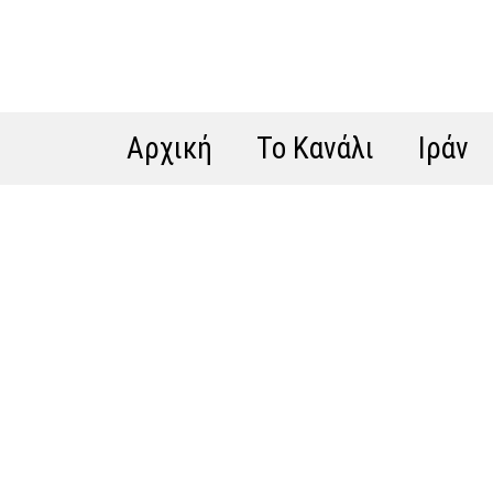
Αρχική
Το Κανάλι
Ιράν