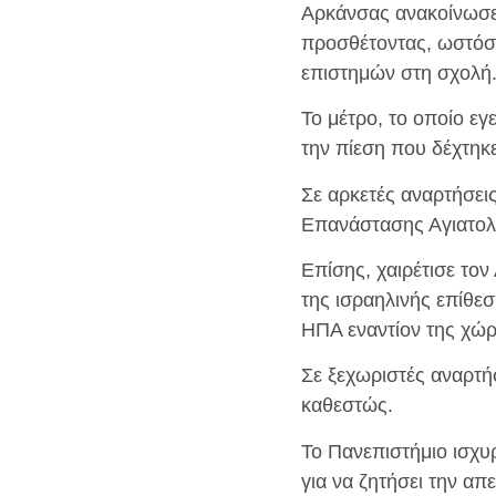
Αρκάνσας ανακοίνωσε
προσθέτοντας, ωστόσο,
επιστημών στη σχολή
Το μέτρο, το οποίο εγ
την πίεση που δέχτηκε
Σε αρκετές αναρτήσεις
Επανάστασης Αγιατολλ
Επίσης, χαιρέτισε τον
της ισραηλινής επίθε
ΗΠΑ εναντίον της χώρ
Σε ξεχωριστές αναρτή
καθεστώς.
Το Πανεπιστήμιο ισχυρ
για να ζητήσει την α