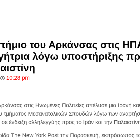
τήμιο του Αρκάνσας στις ΗΠ
γήτρια λόγω υποστήριξης πρ
λαιστίνη
5
10:28 pm
Αρκάνσας στις Ηνωμένες Πολιτείες απέλυσε μια Ιρανή κα
του τμήματος Μεσανατολικών Σπουδών λόγω των αναρτήσ
σε ένδειξη αλληλεγγύης προς το Ιράν και την Παλαιστίνη
ρίδα The New York Post την Παρασκευή, εκπρόσωπος το