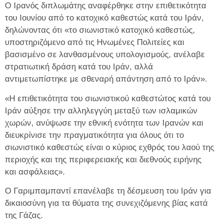
Ο Ιρανός διπλωμάτης αναφέρθηκε στην επιθετικότητα
του Ιουνίου από το κατοχικό καθεστώς κατά του Ιράν,
δηλώνοντας ότι «το σιωνιστικό κατοχικό καθεστώς,
υποστηριζόμενο από τις Ηνωμένες Πολιτείες και
βασισμένο σε λανθασμένους υπολογισμούς, ανέλαβε
στρατιωτική δράση κατά του Ιράν, αλλά
αντιμετωπίστηκε με σθεναρή απάντηση από το Ιράν».
«Η επιθετικότητα του σιωνιστικού καθεστώτος κατά του
Ιράν αύξησε την αλληλεγγύη μεταξύ των ισλαμικών
χωρών, ανύψωσε την εθνική ενότητα των Ιρανών και
διευκρίνισε την πραγματικότητα για όλους ότι το
σιωνιστικό καθεστώς είναι ο κύριος εχθρός του λαού της
περιοχής και της περιφερειακής και διεθνούς ειρήνης
και ασφάλειας».
Ο Γαριμπαμπαντί επανέλαβε τη δέσμευση του Ιράν για
δικαιοσύνη για τα θύματα της συνεχιζόμενης βίας κατά
της Γάζας.