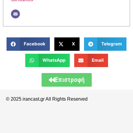
Facebook
X
Telegram
WhatsApp
Email
Επιστροφή
© 2025 irancast.gr All Rights Reserved