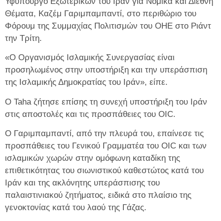
Υφυπουργό Εξωτερικών του Ιράν για Νομικά και Διεθνή
Θέματα, Καζέμ Γαριμπαμπαντί, στο περιθώριο του
Φόρουμ της Συμμαχίας Πολιτισμών του ΟΗΕ στο Ριάντ
την Τρίτη.
«Ο Οργανισμός Ισλαμικής Συνεργασίας είναι
προσηλωμένος στην υποστήριξη και την υπεράσπιση
της Ισλαμικής Δημοκρατίας του Ιράν», είπε.
Ο Taha ζήτησε επίσης τη συνεχή υποστήριξη του Ιράν
στις αποστολές και τις προσπάθειες του OIC.
Ο Γαριμπαμπαντί, από την πλευρά του, επαίνεσε τις
προσπάθειες του Γενικού Γραμματέα του OIC και των
ισλαμικών χωρών στην ομόφωνη καταδίκη της
επιθετικότητας του σιωνιστικού καθεστώτος κατά του
Ιράν και της ακλόνητης υπεράσπισης του
παλαιστινιακού ζητήματος, ειδικά στο πλαίσιο της
γενοκτονίας κατά του λαού της Γάζας.