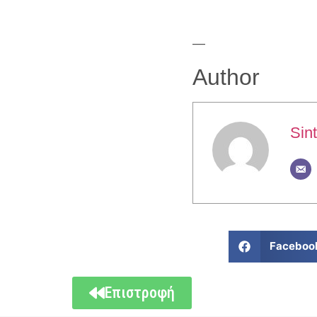
—
Author
Sint
Faceboo
Επιστροφή