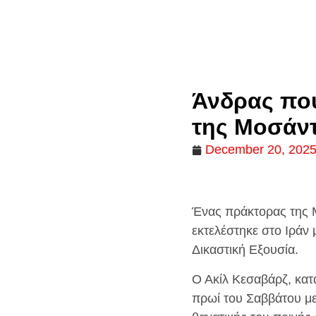
Άνδρας που
της Μοσάντ
December 20, 202
Ένας πράκτορας της Μ
εκτελέστηκε στο Ιράν
Δικαστική Εξουσία.
Ο Ακίλ Κεσαβάρζ, κατα
πρωί του Σαββάτου μετ