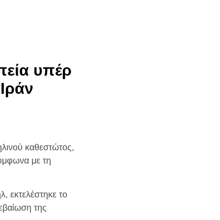
πεία υπέρ
 Ιράν
ηλινού καθεστώτος,
ύμφωνα με τη
λ, εκτελέστηκε το
βεβαίωση της