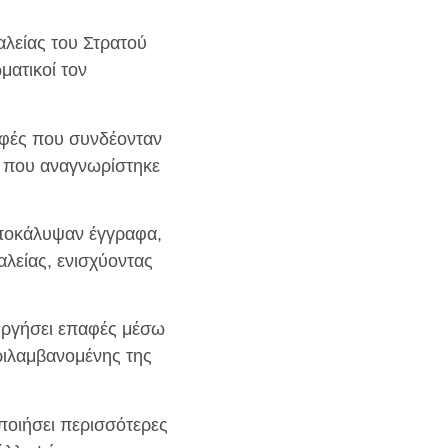
αλείας του Στρατού
ματικοί τον
αφές που συνδέονταν
ο που αναγνωρίστηκε
αποκάλυψαν έγγραφα,
αλείας, ενισχύοντας
ουργήσει επαφές μέσω
ριλαμβανομένης της
οποιήσει περισσότερες