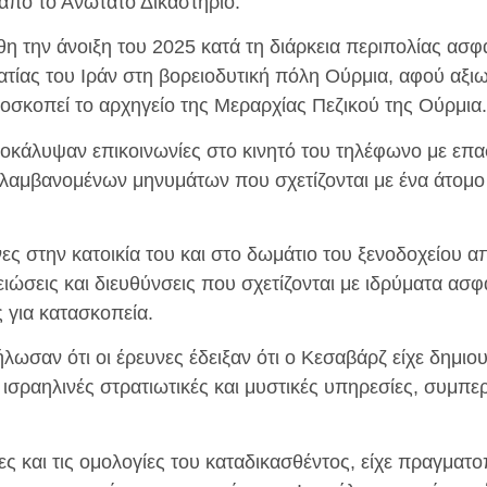
 από το Ανώτατο Δικαστήριο.
 την άνοιξη του 2025 κατά τη διάρκεια περιπολίας ασφ
τίας του Ιράν στη βορειοδυτική πόλη Ούρμια, αφού αξιω
οσκοπεί το αρχηγείο της Μεραρχίας Πεζικού της Ούρμια.
ποκάλυψαν επικοινωνίες στο κινητό του τηλέφωνο με επ
ιλαμβανομένων μηνυμάτων που σχετίζονται με ένα άτομ
ες στην κατοικία του και στο δωμάτιο του ξενοδοχείου 
ώσεις και διευθύνσεις που σχετίζονται με ιδρύματα ασφ
 για κατασκοπεία.
ήλωσαν ότι οι έρευνες έδειξαν ότι ο Κεσαβάρζ είχε δημι
ισραηλινές στρατιωτικές και μυστικές υπηρεσίες, συμπε
ς και τις ομολογίες του καταδικασθέντος, είχε πραγματ