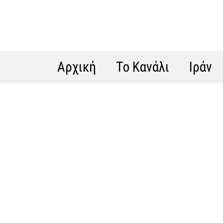
Αρχική
Το Κανάλι
Ιράν