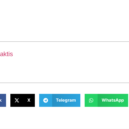
aktis
k
X
Telegram
WhatsApp