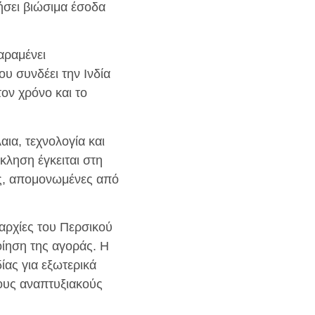
γήσει βιώσιμα έσοδα
αραμένει
 συνδέει την Ινδία
ον χρόνο και το
αια, τεχνολογία και
κληση έγκειται στη
ις, απομονωμένες από
αρχίες του Περσικού
οίηση της αγοράς. Η
δίας για εξωτερικά
τους αναπτυξιακούς