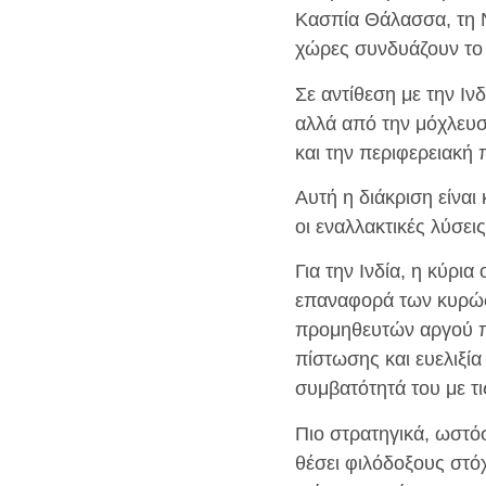
Κασπία Θάλασσα, τη Ν
χώρες συνδυάζουν το 
Σε αντίθεση με την Ιν
αλλά από την μόχλευση
και την περιφερειακή
Αυτή η διάκριση είναι
οι εναλλακτικές λύσει
Για την Ινδία, η κύρια
επαναφορά των κυρώσ
προμηθευτών αργού πε
πίστωσης και ευελιξία 
συμβατότητά του με τ
Πιο στρατηγικά, ωστό
θέσει φιλόδοξους στόχ