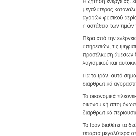
Η ζήτηση ενέργειας, ει
μεγαλύτερος καταναλ
αγορών φυσικού αερίο
η αστάθεια των τιμών 
Πέρα από την ενέργεια
υπηρεσιών, τις ψηφιακ
προσέλκυση άμεσων ξέ
λογισμικού και αυτοκι
Για το Ιράν, αυτό σημ
διαρθρωτικό αγοραστή
Τα οικονομικά πλεονε
οικονομική απομόνωση
διαρθρωτικά περιουσια
Το Ιράν διαθέτει τα 
τέταρτα μεγαλύτερα α