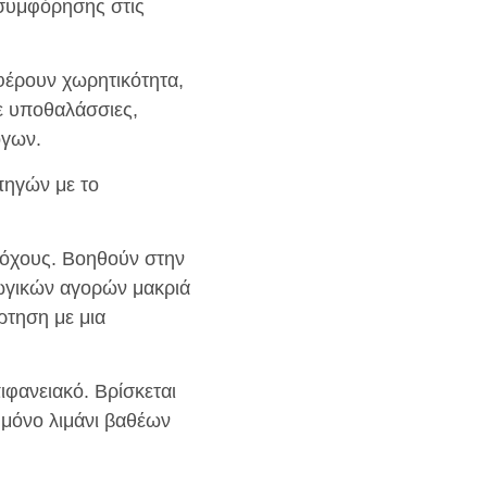
 συμφόρησης στις
φέρουν χωρητικότητα,
τε υποθαλάσσιες,
όγων.
πηγών με το
στόχους. Βοηθούν στην
ωγικών αγορών μακριά
ρτηση με μια
ιφανειακό. Βρίσκεται
 μόνο λιμάνι βαθέων