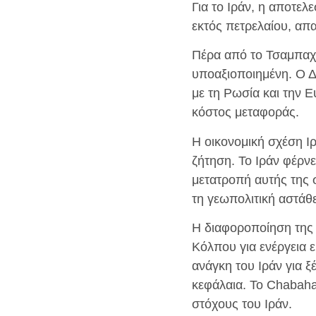
Για το Ιράν, η αποτελ
εκτός πετρελαίου, απ
Πέρα από το Τσαμπαχά
υποαξιοποιημένη. Ο Δ
με τη Ρωσία και την 
κόστος μεταφοράς.
Η οικονομική σχέση Ιρ
ζήτηση. Το Ιράν φέρν
μετατροπή αυτής της 
τη γεωπολιτική αστάθε
Η διαφοροποίηση της 
Κόλπου για ενέργεια ε
ανάγκη του Ιράν για ξ
κεφάλαια. Το Chabahar
στόχους του Ιράν.