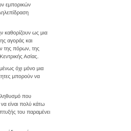
των εμπορικών
λληλεπίδραση
ην καθορίζουν ως μια
της αγοράς και
ν της πόρων, της
Κεντρικής Ασίας.
μένως όχι μόνο μια
τητες μπορούν να
 πληθυσμό που
 να είναι πολύ κάτω
πτυξής του παραμένει