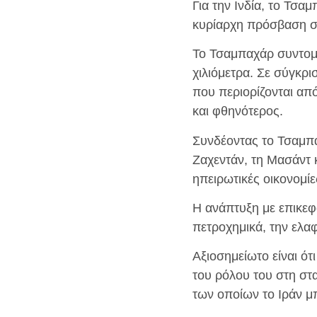
Για την Ινδία, το Τσα
κυρίαρχη πρόσβαση στ
Το Τσαμπαχάρ συντομεύ
χιλιόμετρα. Σε σύγκρι
που περιορίζονται απ
και φθηνότερος.
Συνδέοντας το Τσαμπα
Ζαχεντάν, τη Μασάντ κ
ηπειρωτικές οικονομί
Η ανάπτυξη με επικεφ
πετροχημικά, την ελαφ
Αξιοσημείωτο είναι ό
του ρόλου του στη στ
των οποίων το Ιράν μ