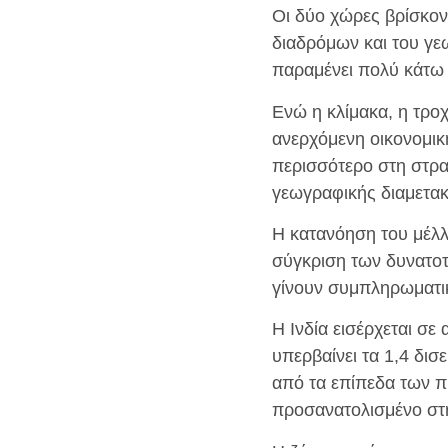
Οι δύο χώρες βρίσκον
διαδρόμων και του γε
παραμένει πολύ κάτω 
Ενώ η κλίμακα, η τρο
ανερχόμενη οικονομική
περισσότερο στη στρα
γεωγραφικής διαμετακ
Η κατανόηση του μέλλ
σύγκριση των δυνατοτ
γίνουν συμπληρωματικέ
Η Ινδία εισέρχεται σ
υπερβαίνει τα 1,4 δισ
από τα επίπεδα των 
προσανατολισμένο στη