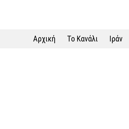
Αρχική
Το Κανάλι
Ιράν