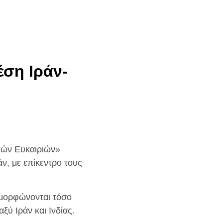
έση Ιράν-
κών Ευκαιριών»
, με επίκεντρο τους
ιαμορφώνονται τόσο
ύ Ιράν και Ινδίας.