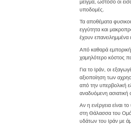
μείγμα, ωστόσο οι ει
υποδομές.
Τα αποθέματα φυσικού
εγγύτητα και μακροπρ
έχουν επανειλημμένα 
Από καθαρά εμπορική 
χαμηλότερο κόστος που
Για το Ιράν, οι εξαγ
αξιοποίηση των αχρη
από την υπερβολική ε
αναδυόμενη ασιατική 
Αν η ενέργεια είναι τ
στη Θάλασσα του Ομάν
υδάτων του Ιράν με ά