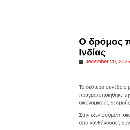
Ο δρόμος π
Ινδίας
December 20, 202
Το δεύτερο συνέδριο 
πραγματοποιήθηκε την
οικονομικούς δεσμούς Ι
Στην εξελισσόμενη οικ
από λανθάνουσες δυνα