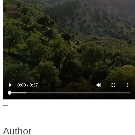
—
Author