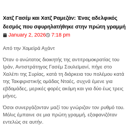
Χατζ Γασέμ και Χατζ Ραμεζάν: Ένας αδελφικός
δεσμός που σφυρηλατήθηκε στην πρώτη γραμμή
January 2, 2026
7:18 pm
Από την Χομεϊρά Αχάντ
Όταν ο ανώτατος διοικητής της αντιτρομοκρατίας του
Ιράν, Αντιστράτηγος Γασέμ Σουλεϊμανί, πήγε στο
Χαλέπι της Συρίας, κατά τη διάρκεια του πολέμου κατά
της Τακφιριστικής ομάδας Νταές, συχνά έμενε για
εβδομάδες, μερικές φορές ακόμη και για δύο έως τρεις
μήνες.
Όσοι συνεργάζονταν μαζί του γνώριζαν τον ρυθμό του.
Μόλις έμπαινε σε μια πρώτη γραμμή, εξαφανιζόταν
εντελώς σε αυτήν.