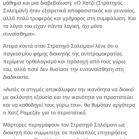
μάθημα και μια διαβεβαίωση: «Ο Χατζί (Στρατηγός
Σολεϊμανί) ήταν εξαιρετικά αποφασιστικός και γενναίος,
αλλά πολύ τρυφερός και γρήγορος στη συμφιλίωση. Και
τα λόγια του είχαν πάντα λογική, όχι μόνο
συναίσθημα».
Άτομα κοντά στον Στρατηγό Σολεϊμανί λένε ότι ο
παγκοσμίου φήμης διοικητής της αντιτρομοκρατίας
περίμενε ορθολογισμό και προσοχή από τους γύρω
του, αλλά ποτέ δεν θυσίασε την ενσυναίσθηση στη
διαδικασία.
«Αυτές οι στιγμές αποκάλυψαν την ικανότητα να διοικεί
με ακλόνητη εξουσία και την ικανότητα να προστατεύει
και να καθοδηγεί τους γύρω του», θα θυμόταν αργότερα
ο Χατζ Ραμεζάν για το περιστατικό.
Μάρτυρες περιγράφουν τον Στρατηγό Σολεϊμανί ως
διοικητή που συμμετείχε σε πολλαπλές επιχειρήσεις