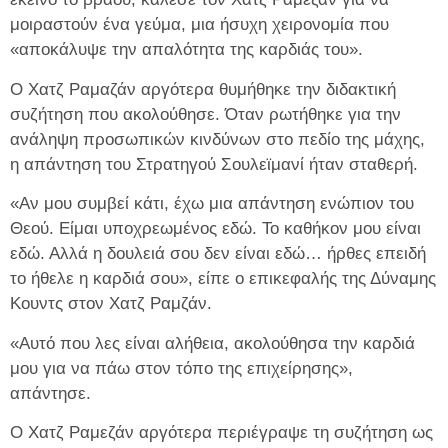
μοιραστούν ένα γεύμα, μια ήσυχη χειρονομία που
«αποκάλυψε την απαλότητα της καρδιάς του».
Ο Χατζ Ραμαζάν αργότερα θυμήθηκε την διδακτική
συζήτηση που ακολούθησε. Όταν ρωτήθηκε για την
ανάληψη προσωπικών κινδύνων στο πεδίο της μάχης,
η απάντηση του Στρατηγού Σουλεϊμανί ήταν σταθερή.
«Αν μου συμβεί κάτι, έχω μια απάντηση ενώπιον του
Θεού. Είμαι υποχρεωμένος εδώ. Το καθήκον μου είναι
εδώ. Αλλά η δουλειά σου δεν είναι εδώ… ήρθες επειδή
το ήθελε η καρδιά σου», είπε ο επικεφαλής της Δύναμης
Κουντς στον Χατζ Ραμζάν.
«Αυτό που λες είναι αλήθεια, ακολούθησα την καρδιά
μου για να πάω στον τόπο της επιχείρησης»,
απάντησε.
Ο Χατζ Ραμεζάν αργότερα περιέγραψε τη συζήτηση ως