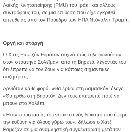
Λαϊκής Κινητοποίησης (PMU) του Ιράκ, και άλλους
συντρόφους του, σε μια επίθεση που είχε εγκριθεί
απευθείας από τον Πρόεδρο των ΗΠΑ Ντόναλντ Τραμπ.
Οργή και στοργή
Ο Χατζ Ραμεζάν θυμόταν συχνά πώς τηλεφωνούσαν
στον στρατηγό Σολεϊμανί από τη Βηρυτό, λέγοντάς του
ότι έπρεπε να τον δουν για κάποιες σημαντικές
συζητήσεις.
Αρνιόταν κάθε φορά. «Θα έρθω στη Δαμασκό», έλεγε.
«Θα έρθω στη Βηρυτό». Δεν τους επέτρεπε ποτέ να
μπουν στο Χαλέπι.
«Ήταν προστασία, το ένστικτο ενός διοικητή που έφερε
την ευθύνη για όλους γύρω του», δήλωσε ο Χατζ
Ραμεζάν σε μια αναμνηστική συγκέντρωση μετά τον