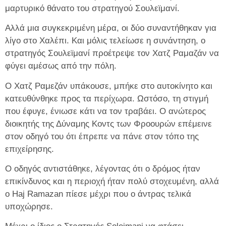
μαρτυρικό θάνατο του στρατηγού Σουλεϊμανί.
Αλλά μια συγκεκριμένη μέρα, οι δύο συναντήθηκαν για
λίγο στο Χαλέπι. Και μόλις τελείωσε η συνάντηση, ο
στρατηγός Σουλεϊμανί προέτρεψε τον Χατζ Ραμαζάν να
φύγει αμέσως από την πόλη.
Ο Χατζ Ραμεζάν υπάκουσε, μπήκε στο αυτοκίνητο και
κατευθύνθηκε προς τα περίχωρα. Ωστόσο, τη στιγμή
που έφυγε, ένιωσε κάτι να τον τραβάει. Ο ανώτερος
διοικητής της Δύναμης Κοντς των Φροουρών επέμεινε
στον οδηγό του ότι έπρεπε να πάνε στον τόπο της
επιχείρησης.
Ο οδηγός αντιστάθηκε, λέγοντας ότι ο δρόμος ήταν
επικίνδυνος και η περιοχή ήταν πολύ στοχευμένη, αλλά
ο Haj Ramazan πίεσε μέχρι που ο άντρας τελικά
υποχώρησε.