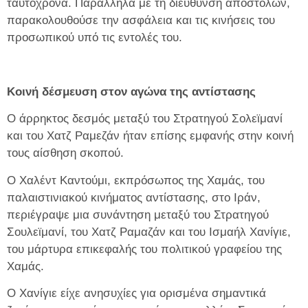
ταυτόχρονα. Παράλληλα με τη διεύθυνση αποστολών,
παρακολουθούσε την ασφάλεια και τις κινήσεις του
προσωπικού υπό τις εντολές του.
Κοινή δέσμευση στον αγώνα της αντίστασης
Ο άρρηκτος δεσμός μεταξύ του Στρατηγού Σολεϊμανί
και του Χατζ Ραμεζάν ήταν επίσης εμφανής στην κοινή
τους αίσθηση σκοπού.
Ο Χαλέντ Καντούμι, εκπρόσωπος της Χαμάς, του
παλαιστινιακού κινήματος αντίστασης, στο Ιράν,
περιέγραψε μια συνάντηση μεταξύ του Στρατηγού
Σουλεϊμανί, του Χατζ Ραμαζάν και του Ισμαήλ Χανίγιε,
του μάρτυρα επικεφαλής του πολιτικού γραφείου της
Χαμάς.
Ο Χανίγιε είχε ανησυχίες για ορισμένα σημαντικά