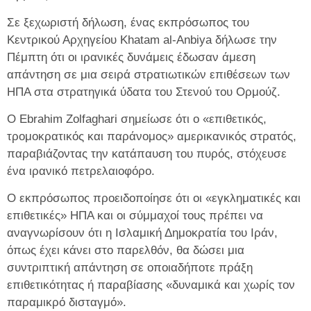
Σε ξεχωριστή δήλωση, ένας εκπρόσωπος του
Κεντρικού Αρχηγείου Khatam al-Anbiya δήλωσε την
Πέμπτη ότι οι ιρανικές δυνάμεις έδωσαν άμεση
απάντηση σε μια σειρά στρατιωτικών επιθέσεων των
ΗΠΑ στα στρατηγικά ύδατα του Στενού του Ορμούζ.
Ο Ebrahim Zolfaghari σημείωσε ότι ο «επιθετικός,
τρομοκρατικός και παράνομος» αμερικανικός στρατός,
παραβιάζοντας την κατάπαυση του πυρός, στόχευσε
ένα ιρανικό πετρελαιοφόρο.
Ο εκπρόσωπος προειδοποίησε ότι οι «εγκληματικές και
επιθετικές» ΗΠΑ και οι σύμμαχοί τους πρέπει να
αναγνωρίσουν ότι η Ισλαμική Δημοκρατία του Ιράν,
όπως έχει κάνει στο παρελθόν, θα δώσει μια
συντριπτική απάντηση σε οποιαδήποτε πράξη
επιθετικότητας ή παραβίασης «δυναμικά και χωρίς τον
παραμικρό δισταγμό».