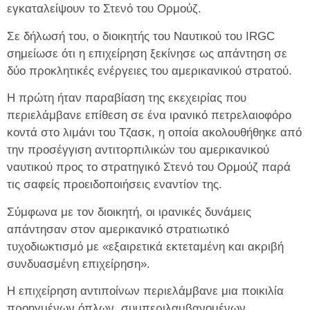
εγκαταλείψουν το Στενό του Ορμούζ.
Σε δήλωσή του, ο διοικητής του Ναυτικού του IRGC
σημείωσε ότι η επιχείρηση ξεκίνησε ως απάντηση σε
δύο προκλητικές ενέργειες του αμερικανικού στρατού.
Η πρώτη ήταν παραβίαση της εκεχειρίας που
περιελάμβανε επίθεση σε ένα ιρανικό πετρελαιοφόρο
κοντά στο λιμάνι του Τζασκ, η οποία ακολουθήθηκε από
την προσέγγιση αντιτορπιλικών του αμερικανικού
ναυτικού προς το στρατηγικό Στενό του Ορμούζ παρά
τις σαφείς προειδοποιήσεις εναντίον της.
Σύμφωνα με τον διοικητή, οι ιρανικές δυνάμεις
απάντησαν στον αμερικανικό στρατιωτικό
τυχοδιωκτισμό με «εξαιρετικά εκτεταμένη και ακριβή
συνδυασμένη επιχείρηση».
Η επιχείρηση αντιποίνων περιελάμβανε μια ποικιλία
προηγμένων όπλων, συμπεριλαμβανομένων