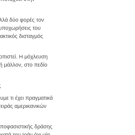
αλλά δύο φορές τον
 υποχωρήσεις του
ακτικός δισταγμός
τοπιστεί. Η μόχλευση
ή μάλλον, στο πεδίο
ς
με τι έχει πραγματικά
σειράς αμερικανικών
 αποφασιστικής δράσης
ατά του Ιράν όχι μία,