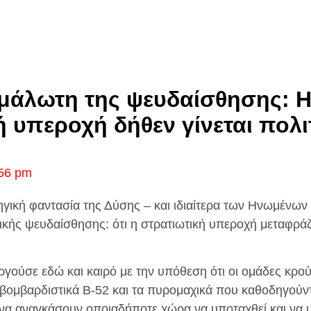
μάλωτη της ψευδαίσθησης: 
ή υπεροχή δήθεν γίνεται πολι
56 pm
τηγική φαντασία της Δύσης – και ιδιαίτερα των Ηνωμένων
ικής ψευδαίσθησης: ότι η στρατιωτική υπεροχή μεταφράζ
ργούσε εδώ και καιρό με την υπόθεση ότι οι ομάδες κρο
βομβαρδιστικά B-52 και τα πυρομαχικά που καθοδηγού
να αναγκάσουν οποιαδήποτε χώρα να υποταχθεί και να 