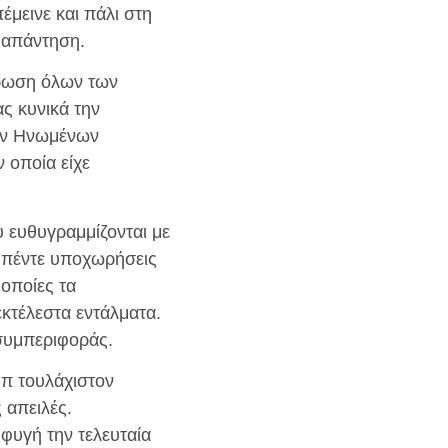
μεινε και πάλι στη
 απάντηση.
ρωση όλων των
ς κυνικά την
των Ηνωμένων
 οποία είχε
 ευθυγραμμίζονται με
ι πέντε υποχωρήσεις
 οποίες τα
κτέλεστα εντάλματα.
 συμπεριφοράς.
μπ τουλάχιστον
 απειλές.
 φυγή την τελευταία