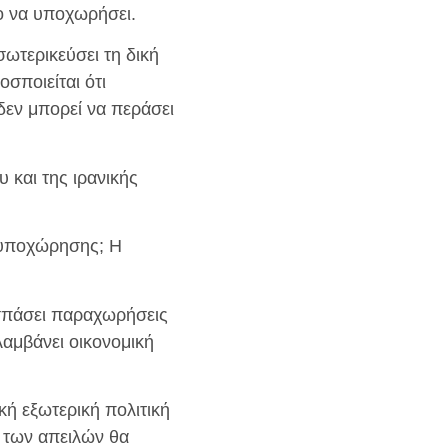
ίο να υποχωρήσει.
σωτερικεύσει τη δική
σποιείται ότι
ι δεν μπορεί να περάσει
 και της ιρανικής
ι υποχώρησης; Η
οσπάσει παραχωρήσεις
αμβάνει οικονομική
κή εξωτερική πολιτική
η των απειλών θα