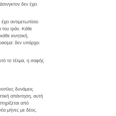
σινγκτον δεν έχει
 έχει αντιμετωπίσει
 του Ιράν. Κάθε
κάθε κινητική,
έρασμα: δεν υπάρχει
τό το τέλμα, η σαφής
ένοπλες δυνάμεις
πτική απάντηση, αυτή
στηρίζεται από
νέα μήνες με δέος.