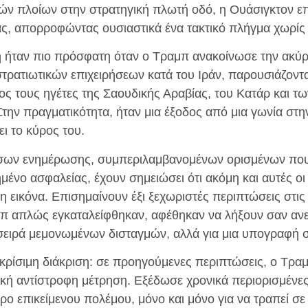
ών πλοίων στην στρατηγική πλωτή οδό, η Ουάσιγκτον επέ
ίας, απορροφώντας ουσιαστικά ένα τακτικό πλήγμα χωρίς
ήταν πιο πρόσφατη όταν ο Τραμπ ανακοίνωσε την ακύ
ρατιωτικών επιχειρήσεων κατά του Ιράν, παρουσιάζοντα
ς τους ηγέτες της Σαουδικής Αραβίας, του Κατάρ και 
την πραγματικότητα, ήταν μια έξοδος από μια γωνία στην
ει το κύρος του.
έσων ενημέρωσης, συμπεριλαμβανομένων ορισμένων που
ημένο ασφαλείας, έχουν σημειώσει ότι ακόμη και αυτές ο
 εικόνα. Επισημαίνουν έξι ξεχωριστές περιπτώσεις στις
π απλώς εγκαταλείφθηκαν, αφέθηκαν να λήξουν σαν ανε
α σειρά μεμονωμένων δισταγμών, αλλά για μια υπογραφή
 κρίσιμη διάκριση: σε προηγούμενες περιπτώσεις, ο Τρα
κή αντίστροφη μέτρηση. Εξέδωσε χρονικά περιορισμένες
ο επικείμενου πολέμου, μόνο και μόνο για να τραπεί σε