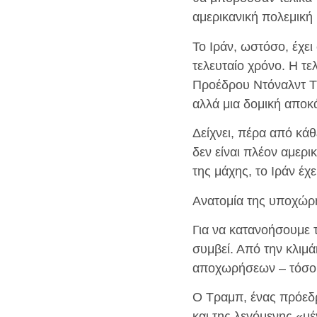
αμερικανική πολεμική
Το Ιράν, ωστόσο, έχει
τελευταίο χρόνο. Η τ
Προέδρου Ντόναλντ Τρ
αλλά μια δομική αποκ
Δείχνει, πέρα ​​από κ
δεν είναι πλέον αμερι
της μάχης, το Ιράν έχ
Ανατομία της υποχώρη
Για να κατανοήσουμε 
συμβεί. Από την κλιμά
αποχωρήσεων – τόσο 
Ο Τραμπ, ένας πρόεδρ
και της λεγόμενης «μέ