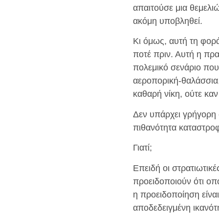
απαιτούσε μια θεμελι
ακόμη υποβληθεί.
Κι όμως, αυτή τη φορά
ποτέ πριν. Αυτή η πρα
πολεμικό σενάριο που
αεροπορική-θαλάσσια,
καθαρή νίκη, ούτε κα
Δεν υπάρχει γρήγορη 
πιθανότητα καταστροφ
Γιατί;
Επειδή οι στρατιωτικές
προειδοποιούν ότι οπο
η προειδοποίηση είνα
αποδεδειγμένη ικανότη