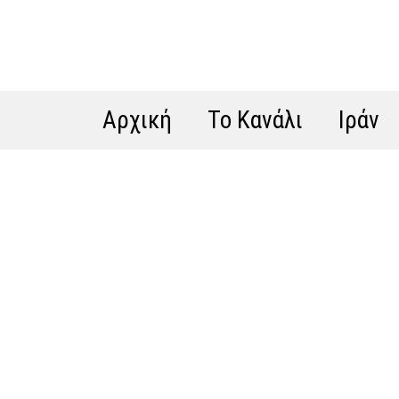
Αρχική
Το Κανάλι
Ιράν