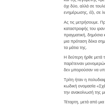
όχι δύο, αλλά σε του
ενημέρωσης, έξι, σε λ
Ας τις μετρήσουμε. Π
καταστροφής του ιρανι
πραγματική, δημόσια 
μια πρόταση δέκα σημ
τα μάτια της.
Η δεύτερη ήρθε μετά 
παρέτειναν μονομερώς
δεν μπορούσαν να υπ
Τρίτη ήταν η πολυδιαφ
κωδική ονομασία «Σχέ
την ανακοίνωσή της μ
Τέταρτη, μετά από μι