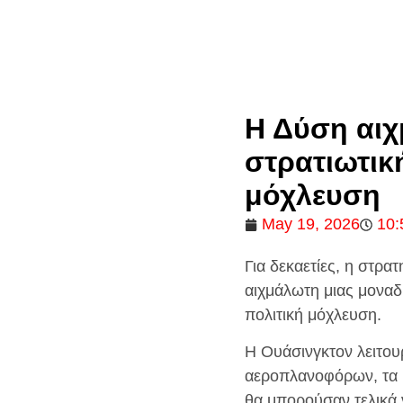
Η Δύση αιχ
στρατιωτικ
μόχλευση
May 19, 2026
10:
Για δεκαετίες, η στρα
αιχμάλωτη μιας μοναδ
πολιτική μόχλευση.
Η Ουάσινγκτον λειτου
αεροπλανοφόρων, τα 
θα μπορούσαν τελικά 