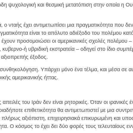
ώδη ψυχολογική και θεσμική μετατόπιση στην οποία η Ουά
, ο νταής έχει αντιμετωπίσει μια πραγματικότητα που δεν
γματικότητα είναι το απόλυτο αδιέξοδο του πολέμου κατά
 έχουν προσομοιώσει οι αμερικανικές σχολές πολέμου – 
 κυβερνο-ή υβριδική εκστρατεία – οδηγεί στο ίδιο συμπ
ν αξιοπρεπής έξοδος.
συνθηκολόγηση. Υπάρχει μόνο ένα τέλμα, και μέσα σε αυ
ικής αμερικανικής ήττας.
 απειλές του Ιράν δεν είναι ρητορικές. Όταν οι ιρανικές 
ιαδήποτε επιθετικότητα θα αντιμετωπιστεί με μια συντρι
ι πλήρως αξιόπιστη, επιχειρησιακά επικυρωμένη και υπο
τα. Ο κόσμος το έχει δει δύο φορές τους τελευταίους εν