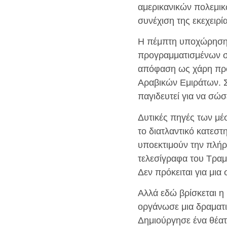
αμερικανικών πολεμικ
συνέχιση της εκεχειρ
Η πέμπτη υποχώρηση 
προγραμματισμένων στ
απόφαση ως χάρη προ
Αραβικών Εμιράτων. Σ
παγιδευτεί για να σώσ
Δυτικές πηγές των μ
το διατλαντικό κατεστ
υποεκτιμούν την πλήρη
τελεσίγραφα του Τραμ
Δεν πρόκειται για μι
Αλλά εδώ βρίσκεται η
οργάνωσε μια δραματι
Δημιούργησε ένα θέατρ