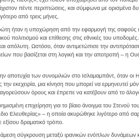
λάχιστον πέντε περιπτώσεις, και σύμφωνα με ορισμένα δυ
ιγότερο από τρεις μήνες.
ρώτη ήταν η υποχώρηση από την εφαρμογή της σαφούς κ
κού πολιτισμού και επίθεσης στις εθνικές του υποδομές.
και απόλυτη. Ωστόσο, όταν αντιμετώπισε την αντιπρότασ
είων που βασίζεται στη λογική και την αποτροπή – η Ου
την αποτυχία των συνομιλιών στο Ισλαμαμπάντ, όταν οι 
 την εκεχειρία, μια κίνηση που μπορεί να ερμηνευτεί μό
αγορεύσουν όρους και έπρεπε να κατέβουν από το άλογ
ημισμένη επιχείρηση για το βίαιο άνοιγμα του Στενού το
διο Ελευθερίας» – η οποία ακυρώθηκε λιγότερο από σα
ε εξίσου δραματικό τρόπο.
α άμεση σύγκρουση μεταξύ ιρανικών ενόπλων δυνάμεων κ