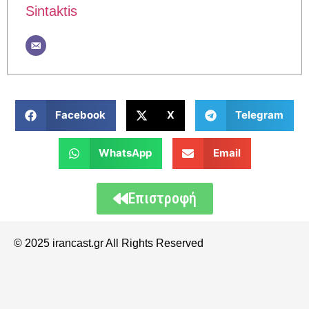
Sintaktis
Facebook
X
Telegram
WhatsApp
Email
Επιστροφή
© 2025 irancast.gr All Rights Reserved