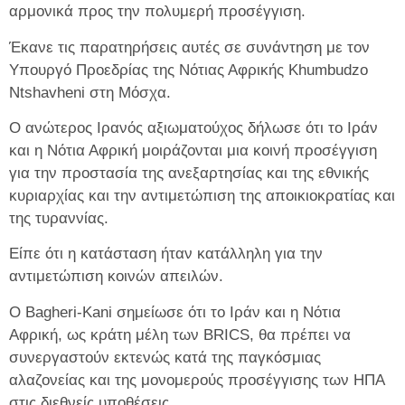
αρμονικά προς την πολυμερή προσέγγιση.
Έκανε τις παρατηρήσεις αυτές σε συνάντηση με τον
Υπουργό Προεδρίας της Νότιας Αφρικής Khumbudzo
Ntshavheni στη Μόσχα.
Ο ανώτερος Ιρανός αξιωματούχος δήλωσε ότι το Ιράν
και η Νότια Αφρική μοιράζονται μια κοινή προσέγγιση
για την προστασία της ανεξαρτησίας και της εθνικής
κυριαρχίας και την αντιμετώπιση της αποικιοκρατίας και
της τυραννίας.
Είπε ότι η κατάσταση ήταν κατάλληλη για την
αντιμετώπιση κοινών απειλών.
Ο Bagheri-Kani σημείωσε ότι το Ιράν και η Νότια
Αφρική, ως κράτη μέλη των BRICS, θα πρέπει να
συνεργαστούν εκτενώς κατά της παγκόσμιας
αλαζονείας και της μονομερούς προσέγγισης των ΗΠΑ
στις διεθνείς υποθέσεις.