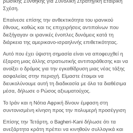
ρωσικής Συνθήκης για Συνολική Στρατηγική Εταιρική
Σχέση.
Επαίνεσε επίσης την ανθεκτικότητα του ιρανικού
έθνους, καθώς και τις επιχειρήσεις αντιποίνων που
διεξήγαγαν οι ιρανικές ένοπλες δυνάμεις κατά τη
διάρκεια της αμερικανο-ισραηλινής επιθετικότητας.
Αυτό που έχει ύψιστη σημασία είναι να αποφευχθεί η
έξαρση μιας άλλης στρατιωτικής αντιπαράθεσης και να
ανοίξει ο δρόμος για την εγκαθίδρυση μιας νέας τάξης
ασφαλείας στην περιοχή. Είμαστε έτοιμοι να
διευκολύνουμε αυτή τη διαδικασία με όλα τα διαθέσιμα
μέσα, δήλωσε ο Ρώσος αξιωματούχος.
Το Ιράν και η Νότια Αφρική δίνουν έμφαση στη
συντονισμένη κίνηση προς την πολυμερή προσέγγιση
Επίσης την Τετάρτη, ο Bagheri-Kani δήλωσε ότι τα
ανεξάρτητα κράτη πρέπει να κινηθούν συλλογικά και