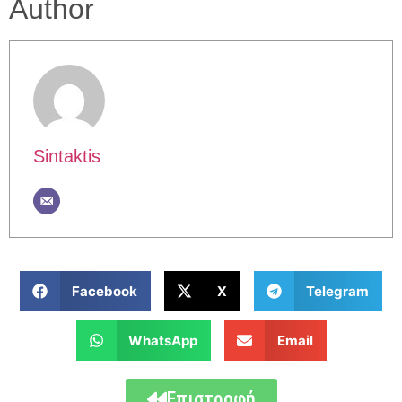
Author
Sintaktis
Facebook
X
Telegram
WhatsApp
Email
Επιστροφή