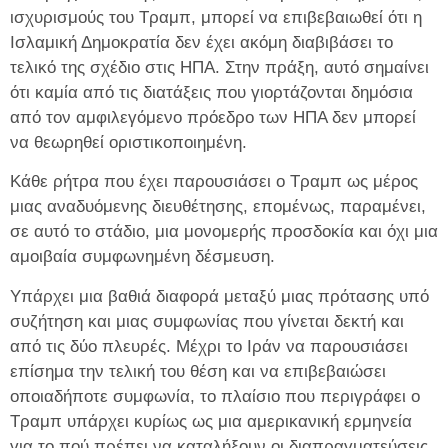
ισχυρισμούς του Τραμπ, μπορεί να επιβεβαιωθεί ότι η
Ισλαμική Δημοκρατία δεν έχει ακόμη διαβιβάσει το
τελικό της σχέδιο στις ΗΠΑ. Στην πράξη, αυτό σημαίνει
ότι καμία από τις διατάξεις που γιορτάζονται δημόσια
από τον αμφιλεγόμενο πρόεδρο των ΗΠΑ δεν μπορεί
να θεωρηθεί οριστικοποιημένη.
Κάθε ρήτρα που έχει παρουσιάσει ο Τραμπ ως μέρος
μιας αναδυόμενης διευθέτησης, επομένως, παραμένει,
σε αυτό το στάδιο, μια μονομερής προσδοκία και όχι μια
αμοιβαία συμφωνημένη δέσμευση.
Υπάρχει μια βαθιά διαφορά μεταξύ μιας πρότασης υπό
συζήτηση και μιας συμφωνίας που γίνεται δεκτή και
από τις δύο πλευρές. Μέχρι το Ιράν να παρουσιάσει
επίσημα την τελική του θέση και να επιβεβαιώσει
οποιαδήποτε συμφωνία, το πλαίσιο που περιγράφει ο
Τραμπ υπάρχει κυρίως ως μια αμερικανική ερμηνεία
για το πού πρέπει να καταλήξουν οι διαπραγματεύσεις