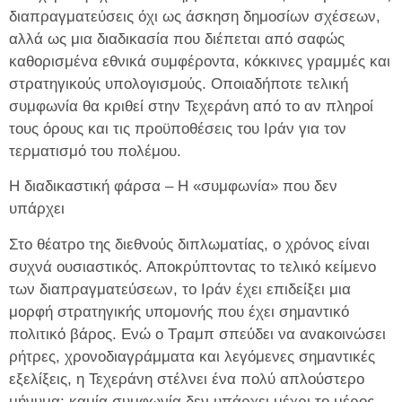
διαπραγματεύσεις όχι ως άσκηση δημοσίων σχέσεων,
αλλά ως μια διαδικασία που διέπεται από σαφώς
καθορισμένα εθνικά συμφέροντα, κόκκινες γραμμές και
στρατηγικούς υπολογισμούς. Οποιαδήποτε τελική
συμφωνία θα κριθεί στην Τεχεράνη από το αν πληροί
τους όρους και τις προϋποθέσεις του Ιράν για τον
τερματισμό του πολέμου.
Η διαδικαστική φάρσα – Η «συμφωνία» που δεν
υπάρχει
Στο θέατρο της διεθνούς διπλωματίας, ο χρόνος είναι
συχνά ουσιαστικός. Αποκρύπτοντας το τελικό κείμενο
των διαπραγματεύσεων, το Ιράν έχει επιδείξει μια
μορφή στρατηγικής υπομονής που έχει σημαντικό
πολιτικό βάρος. Ενώ ο Τραμπ σπεύδει να ανακοινώσει
ρήτρες, χρονοδιαγράμματα και λεγόμενες σημαντικές
εξελίξεις, η Τεχεράνη στέλνει ένα πολύ απλούστερο
μήνυμα: καμία συμφωνία δεν υπάρχει μέχρι το μέρος