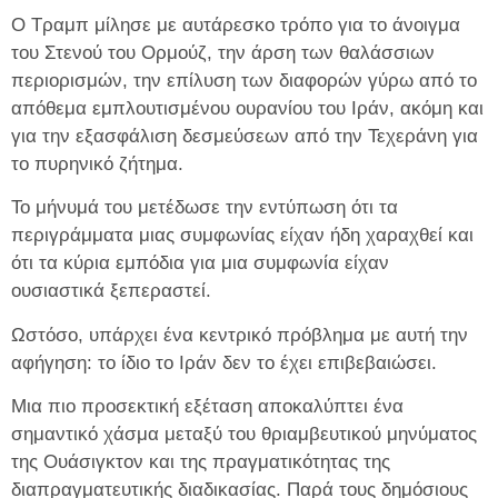
Ο Τραμπ μίλησε με αυτάρεσκο τρόπο για το άνοιγμα
του Στενού του Ορμούζ, την άρση των θαλάσσιων
περιορισμών, την επίλυση των διαφορών γύρω από το
απόθεμα εμπλουτισμένου ουρανίου του Ιράν, ακόμη και
για την εξασφάλιση δεσμεύσεων από την Τεχεράνη για
το πυρηνικό ζήτημα.
Το μήνυμά του μετέδωσε την εντύπωση ότι τα
περιγράμματα μιας συμφωνίας είχαν ήδη χαραχθεί και
ότι τα κύρια εμπόδια για μια συμφωνία είχαν
ουσιαστικά ξεπεραστεί.
Ωστόσο, υπάρχει ένα κεντρικό πρόβλημα με αυτή την
αφήγηση: το ίδιο το Ιράν δεν το έχει επιβεβαιώσει.
Μια πιο προσεκτική εξέταση αποκαλύπτει ένα
σημαντικό χάσμα μεταξύ του θριαμβευτικού μηνύματος
της Ουάσιγκτον και της πραγματικότητας της
διαπραγματευτικής διαδικασίας. Παρά τους δημόσιους