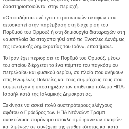
δραστηριοποιούνται στην περιοχή.
«Οποιαδήποτε ενέργεια στρατιωτικών σκαφών που
αποσκοπεί στην παρέμβαση στη διαχείριση του
Πορθμού του Ορμούζ ή στη δημιουργία διαταραχών στη
ναυσιπλοΐα θα στοχοποιηθεί από τις Ένοπλες Δυνάμεις
της Ισλαμικής Δημοκρατίας του Ιράν», επεσήμανε.
Το Ιράν έχει περιορίσει το Πορθμό του Ορμούζ, μέσω
του οποίου διέρχεται το ένα πέμπτο του παγκόσμιου
πετρελαίου και φυσικού αερίου, σε πλοία που ανήκουν
στις Ηνωμένες Πολιτείες και τους συμμάχους τους που
συμμετείχαν ή υποστήριξαν τον επιθετικό πόλεμο ΗΠΑ-
Ισραήλ κατά της Ισλαμικής Δημοκρατίας.
Ξεκίνησε να ασκεί πολύ αυστηρότερους ελέγχους
αφότου ο Πρόεδρος των ΗΠΑ Ντόναλντ Τραμπ
ανακοίνωσε παράνομο αποκλεισμό ιρανικών σκαφών
και λιμένων σε συνέχεια της επιθετικότητας και κατά