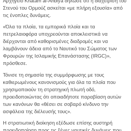
Αρχηγείο Khatam al-Anbiya δήλωσε ότι η διαχείριση του
Στενού του Ορμούζ ασκείται «με πλήρη εξουσία» από
τις ένοπλες δυνάμεις.
«Όλα τα πλοία, τα εμπορικά πλοία και τα
πετρελαιοφόρα υποχρεούνται αποκλειστικά να
διέρχονται από καθορισμένες διαδρομές και να
λαμβάνουν άδεια από το Ναυτικό του Σώματος των
Φρουρών της Ισλαμικής Επανάστασης (IRGC)»,
πρόσθεσε.
Τόνισε τη σημασία της συμμόρφωσης με τους
καθιερωμένους κανονισμούς για όλα τα πλοία που
χρησιμοποιούν τη στρατηγική πλωτή οδό,
προειδοποιώντας ότι οποιαδήποτε παραβίαση αυτών
των κανόνων θα «θέσει σε σοβαρό κίνδυνο την
ασφάλεια της διέλευσής τους».
Η στρατιωτική διοίκηση εξέδωσε επίσης αυστηρή
προειδοποίηση προς τις ξένες ναυτικές δυνάμεις που