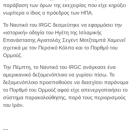
παράβαση των όρων της εκεχειρίας που είχε κηρύξει
νωρίτερα ο ίδιος ο πρόεδρος των ΗΠΑ.
Το Ναυτικό του IRGC δεσμεύτηκε να εφαρμόσει την
«ιστορική» οδηγία του Ηγέτη της Ισλαμικής
Επανάστασης Αγιατολάχ Σεγέντ Μοτζταμπά Χαμενεΐ
σχετικά με τον Περσικό Κόλπο και το Πορθμό του
Ορμούζ.
Την Πέμπτη, το Ναυτικό του IRGC ανάγκασε ένα
αμερικανικό δεξαμενόπλοιο να γυρίσει πίσω. Το
δεξαμενόπλοιο προσπαθούσε να διασχίσει παράνομα
το Πορθμό του Ορμούζ αφού είχε απενεργοποιήσει το
σύστημα παρακολούθησης, παρά τους περιορισμούς
του Ιράν.
—