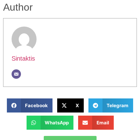
Author
Sintaktis
Facebook
X
Telegram
WhatsApp
Email