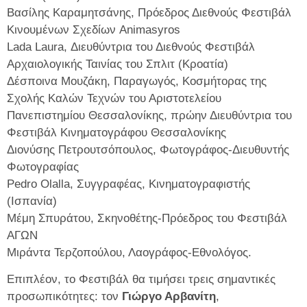
Βασίλης Καραμητσάνης, Πρόεδρος Διεθνούς Φεστιβάλ
Κινουμένων Σχεδίων Animasyros
Lada Laura, Διευθύντρια του Διεθνούς Φεστιβάλ
Αρχαιολογικής Ταινίας του Σπλιτ (Κροατία)
Δέσποινα Μουζάκη, Παραγωγός, Κοσμήτορας της
Σχολής Καλών Τεχνών του Αριστοτελείου
Πανεπιστημίου Θεσσαλονίκης, πρώην Διευθύντρια του
Φεστιβάλ Κινηματογράφου Θεσσαλονίκης
Διονύσης Πετρουτσόπουλος, Φωτογράφος-Διευθυντής
Φωτογραφίας
Pedro Olalla, Συγγραφέας, Κινηματογραφιστής
(Ισπανία)
Μέμη Σπυράτου, Σκηνοθέτης-Πρόεδρος του Φεστιβάλ
ΑΓΩΝ
Μιράντα Τερζοπούλου, Λαογράφος-Εθνολόγος.
Επιπλέον, το Φεστιβάλ θα τιμήσει τρεις σημαντικές
προσωπικότητες: τον
Γιώργο Αρβανίτη
,