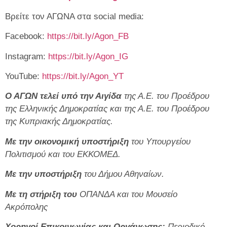
Βρείτε τον ΑΓΩΝΑ στα social media:
Facebook:
https://bit.ly/Agon_FB
Instagram:
https://bit.ly/Agon_IG
YouTube:
https://bit.ly/Agon_YT
Ο ΑΓΩΝ τελεί υπό την Αιγίδα
της Α.Ε. του Προέδρου
της Ελληνικής Δημοκρατίας και της Α.Ε. του Προέδρου
της Κυπριακής Δημοκρατίας.
Με την οικονομική υποστήριξη
του Υπουργείου
Πολιτισμού και του ΕΚΚΟΜΕΔ.
Με την υποστήριξη
του Δήμου Αθηναίων.
Με τη στήριξη του
ΟΠΑΝΔΑ και του Μουσείο
Ακρόπολης
Χορηγοί Επικοινωνίας και Οργάνωσης:
Περιοδικό