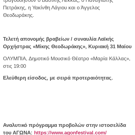
τραγουδήσουν ο Βασίλης Λέκκας, ο Παναγιώτης
Πετράκης, η Υακίνθη Λάγιου και ο Άγγελος
Θεοδωράκης.
Τελετή απονομής βραβείων / συναυλία Λαϊκής
Ορχήστρας «Μίκης Θεοδωράκης», Κυριακή 31 Μαίου
ΟΛΥΜΠΙΑ, Δημοτικό Μουσικό Θέατρο «Μαρία Κάλλας»,
στις 19:00
Ελεύθερη είσοδος, με σειρά προτεραιότητας.
Αναλυτικό πρόγραμμα προβολών στην ιστοσελίδα
του ΑΓΩΝΑ:
https://www.agonfestival.com/