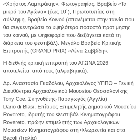
«Χρήστος Λαμπράκης», Φωτογραφίας, Βραβείο «Τα
μικρά του Αγώνα» (έως 10΄), Πρωτοτυπίας στη
σύλληψη, Βραβείο Κοινού (απονέμεται στην ταινία που
θα συγκεντρώσει το υψηλότερο ποσοστό προτίμησης
του κοινού, με ψηφοφορία που διεξάγεται κατά τη
διάρκεια του φεστιβάλ), Μεγάλο Βραβείο Κριτικής
Επιτροπής (GRAND PRIX) «Λένα Σαββίδη».
Η διεθνής κριτική επιτροπή του ΑΓΩΝΑ 2026
αποτελείται από τους (αλφαβητικά):
Δρ. Αναστασία Γκαδόλου, Αρχαιολόγος ΥΠΠΟ – Γενική
Διευθύντρια Αρχαιολογικού Μουσείου Θεσσαλονίκης
Tony Coe, Σκηνοθέτης-Παραγωγός (Αγγλία)
Dario di Blasi, Επίτιμος Επιμελητής Δημοτικού Μουσείου
Rovereto, ιδρυτής του Φεστιβάλ Κινηματογράφου
Rovereto, πρώην επιμελητής των Αρχαιολογικών
Μουσείων Κινηματογράφου στη Φλωρεντία και στο
Βacoli (Ιταλία)